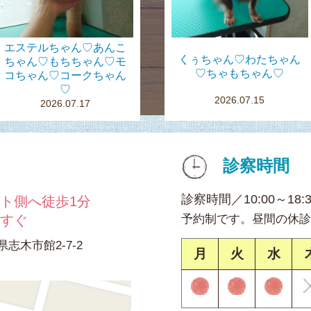
エステルちゃん♡あんこ
くぅちゃん♡わたちゃん
ちゃん♡もちちゃん♡モ
♡ちゃもちゃん♡
コちゃん♡コークちゃん
♡
2026.07.15
2026.07.17
診察時間
診察時間／10:00～18:
ト側へ徒歩1分
てすぐ
予約制です。昼間の休診
県志木市館2-7-2
月
火
水