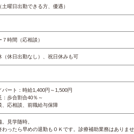
（土曜日出勤できる方、優遇）
ー７時間（応相談）
休（休日出勤なし）、祝日休みも可
パート：時給1,400円～1,500円
託：歩合割合40％～
談、応相談、前職給与保障
備。見学随時。
終わったら早めの退勤もＯＫです。診療補助業務はありま