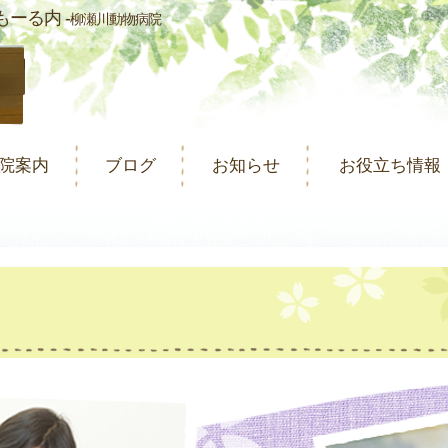
ーる内 -
柳瀬川動物病院
院案内
ブログ
お知らせ
お役立ち情報