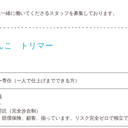
は一緒に働いてくださるスタッフを募集しております。
あんこ
トリマー
ー専任（一人で仕上げまでできる方）
員
ト
委託（完全歩合制）
、賠償保険、顧客、揃っています。リスク完全ゼロで独立