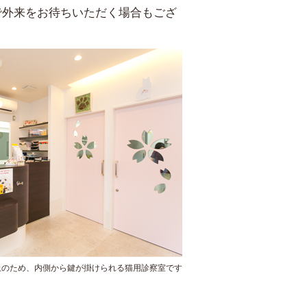
で外来をお待ちいただく場合もござ
止のため、内側から鍵が掛けられる猫用診察室です