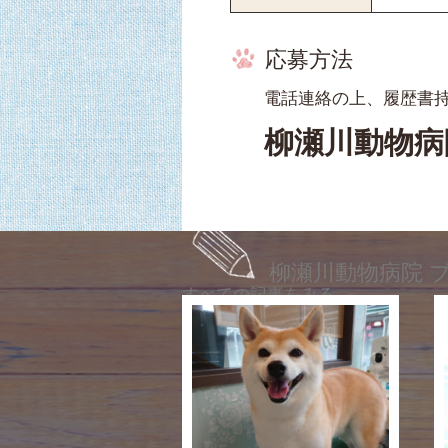
応募方法
電話連絡の上、履歴書
柳瀬川動物
柳瀬川動物病院 
すべての記事をみる