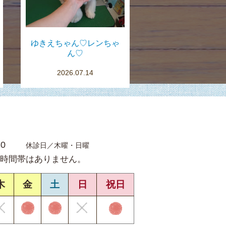
ゆきえちゃん♡レンちゃ
ん♡
2026.07.14
30
休診日／木曜・日曜
時間帯はありません。
木
金
土
日
祝日