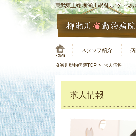
東武東上線 柳瀬川駅 徒歩1分 ぺあも
スタッフ紹介
病
柳瀬川動物病院TOP
求人情報
求人情報