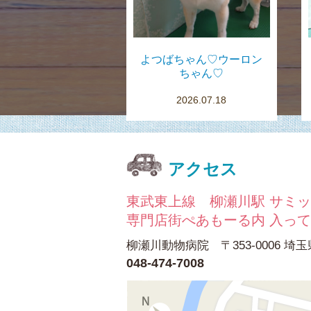
よつばちゃん♡ウーロン
ちゃん♡
2026.07.18
アクセス
東武東上線 柳瀬川駅 サミッ
専門店街ぺあもーる内 入っ
柳瀬川動物病院 〒353-0006 埼玉
048-474-7008