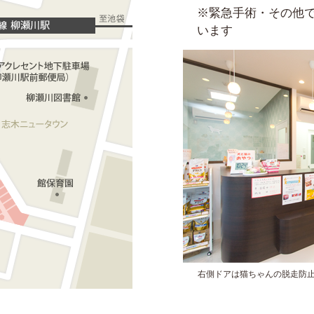
※緊急手術・その他
います
右側ドアは猫ちゃんの脱走防