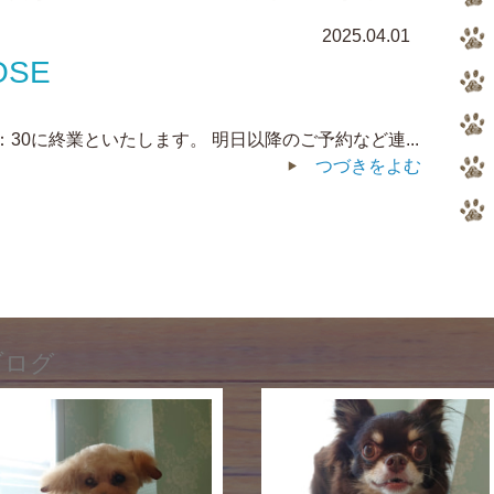
2025.04.01
OSE
：30に終業といたします。 明日以降のご予約など連...
つづきをよむ
ブログ