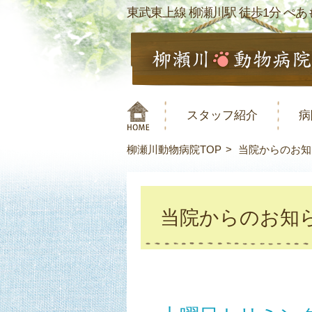
東武東上線 柳瀬川駅 徒歩1分 ぺあも
スタッフ紹介
病
柳瀬川動物病院TOP
当院からのお知
当院からのお知