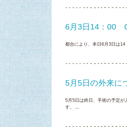
6月3日14：00 
都合により、本日6月3日は14
5月5日の外来に
5月5日は終日、手術の予定
す。 ...