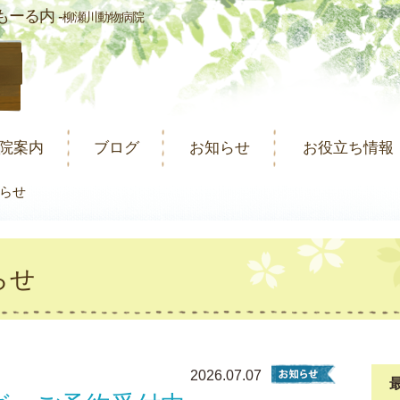
ーる内 -
柳瀬川動物病院
院案内
ブログ
お知らせ
お役立ち情報
らせ
らせ
2026.07.07