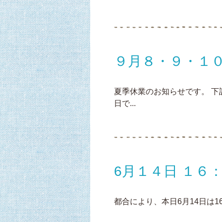
９月８・９・１
夏季休業のお知らせです。 下
日で...
6月１４日 １６：
都合により、本日6月14日は1