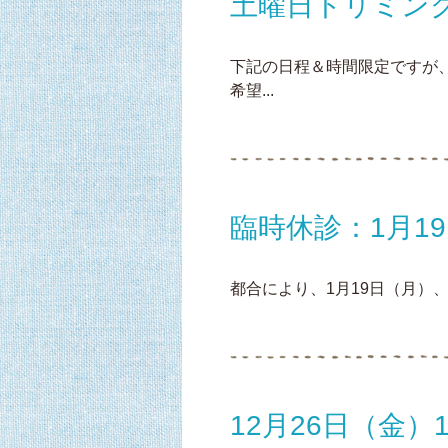
土曜日トリミン
下記の日程＆時間限定ですが
希望...
臨時休診：1月19
都合により、1月19日（月）、
12月26日（金）1