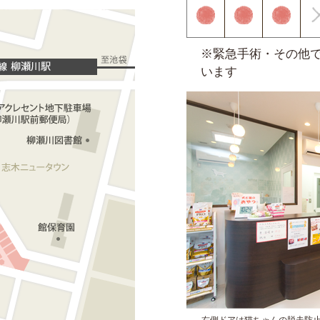
※緊急手術・その他
います