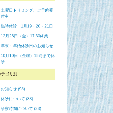
土曜日トリミング、ご予約受
付中
臨時休診：1月19・20・21日
12月26日（金）17:30終業
年末・年始休診日のお知らせ
10月10日（金曜）15時まで休
診
カテゴリ別
お知らせ (98)
休診について (33)
診察時間について (33)