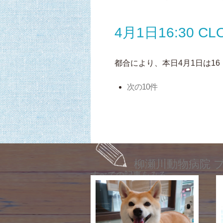
4月1日16:30 CL
都合により、本日4月1日は16
次の10件
柳瀬川動物病院 
すべての記事をみる