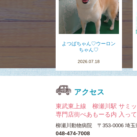
よつばちゃん♡ウーロン
ちゃん♡
2026.07.18
アクセス
東武東上線 柳瀬川駅 サミッ
専門店街ぺあもーる内 入っ
柳瀬川動物病院 〒353-0006 埼玉
048-474-7008