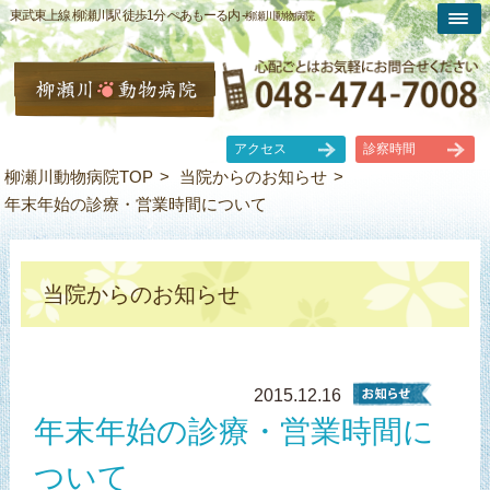
東武東上線 柳瀬川駅 徒歩1分 ぺあもーる内 -
柳瀬川動物病院
アクセス
診察時間
柳瀬川動物病院TOP
当院からのお知らせ
年末年始の診療・営業時間について
当院からのお知らせ
2015.12.16
年末年始の診療・営業時間に
ついて