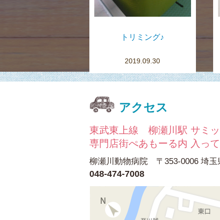
トリミング♪
2019.09.30
アクセス
東武東上線 柳瀬川駅 サミッ
専門店街ぺあもーる内 入っ
柳瀬川動物病院 〒353-0006 埼玉
048-474-7008