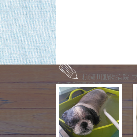
柳瀬川動物病院 
すべての記事をみる