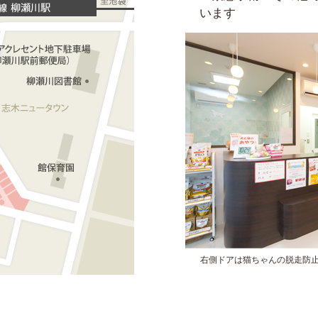
います
右側ドアは猫ちゃんの脱走防