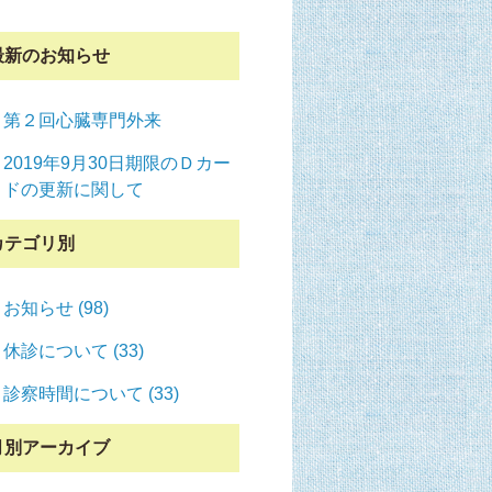
最新のお知らせ
第２回心臓専門外来
2019年9月30日期限のＤカー
ドの更新に関して
カテゴリ別
お知らせ (98)
休診について (33)
診察時間について (33)
月別アーカイブ