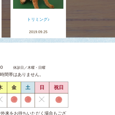
トリミング♪
2019.09.25
30
休診日／木曜・日曜
時間帯はありません。
木
金
土
日
祝日
で外来をお待ちいただく場合もござ