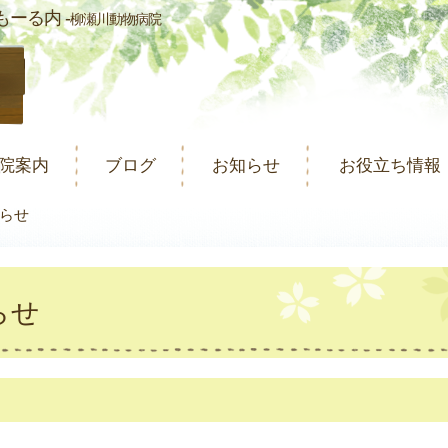
ーる内 -
柳瀬川動物病院
院案内
ブログ
お知らせ
お役立ち情報
らせ
らせ