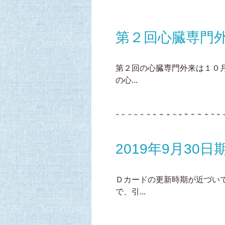
第２回心臓専門
第２回の心臓専門外来は１０
の心...
2019年9月3
Ｄカードの更新時期が近づい
で、引...