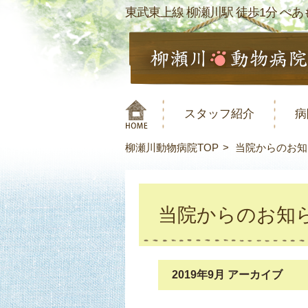
東武東上線 柳瀬川駅 徒歩1分 ぺあも
スタッフ紹介
病
柳瀬川動物病院TOP
当院からのお知
当院からのお知
2019年9月 アーカイブ