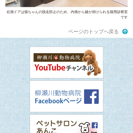
右側ドアは猫ちゃんの脱走防止のため、内側から鍵が掛けられる猫用診察室
です
ページのトップへ戻る