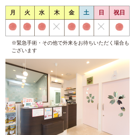
月
火
水
木
金
土
日
祝日
※緊急手術・その他で外来をお待ちいただく場合も
ございます