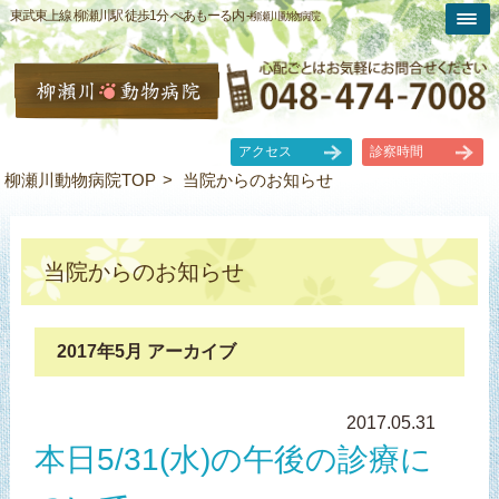
東武東上線 柳瀬川駅 徒歩1分 ぺあもーる内 -
柳瀬川動物病院
アクセス
診察時間
柳瀬川動物病院TOP
当院からのお知らせ
当院からのお知らせ
2017年5月 アーカイブ
2017.05.31
本日5/31(水)の午後の診療に