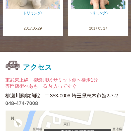
トリミング♪
トリミング♪
2017.05.29
2017.05.27
アクセス
東武東上線 柳瀬川駅 サミット側へ徒歩1分
専門店街ぺあもーる内 入ってすぐ
柳瀬川動物病院 〒353-0006 埼玉県志木市館2-7-2
048-474-7008