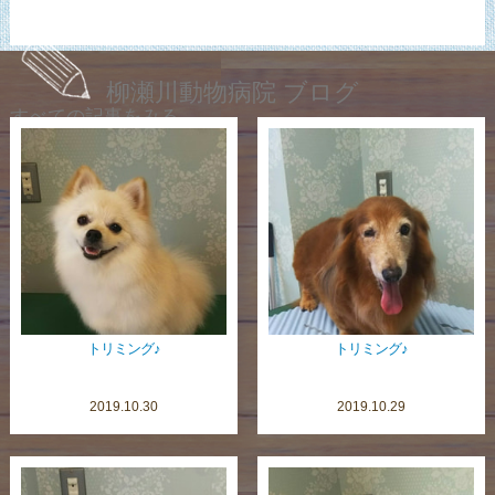
柳瀬川動物病院 ブログ
すべての記事をみる
トリミング♪
トリミング♪
2019.10.30
2019.10.29