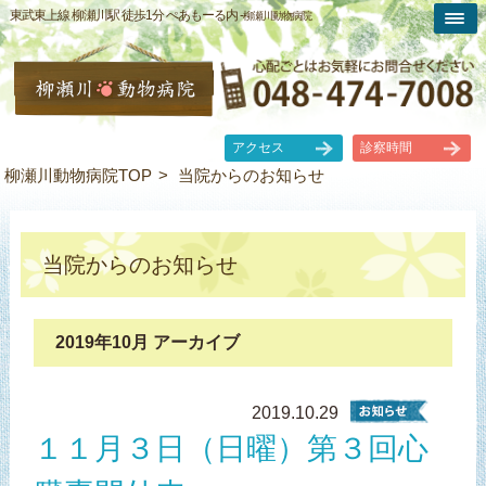
東武東上線 柳瀬川駅 徒歩1分 ぺあもーる内 -
柳瀬川動物病院
アクセス
診察時間
柳瀬川動物病院TOP
当院からのお知らせ
当院からのお知らせ
2019年10月 アーカイブ
2019.10.29
１１月３日（日曜）第３回心