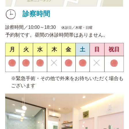
診察時間
診察時間／10:00～18:30
休診日／木曜・日曜
予約制です。昼間の休診時間帯はありません。
月
火
水
木
金
土
日
祝日
※緊急手術・その他で外来をお待ちいただく場合も
ございます