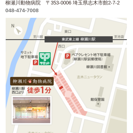
柳瀬川動物病院 〒353-0006 埼玉県志木市館2-7-2
048-474-7008