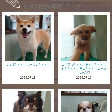
柳瀬川動物病院 ブログ
すべての記事をみる
よつばちゃん♡ウーロンちゃん♡
エステルちゃん♡あんこちゃん♡
もちちゃん♡モコちゃん♡コーク
ちゃん♡
2026.07.18
2026.07.17