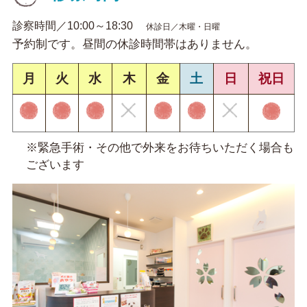
診察時間／10:00～18:30
休診日／木曜・日曜
予約制です。昼間の休診時間帯はありません。
月
火
水
木
金
土
日
祝日
※緊急手術・その他で外来をお待ちいただく場合も
ございます