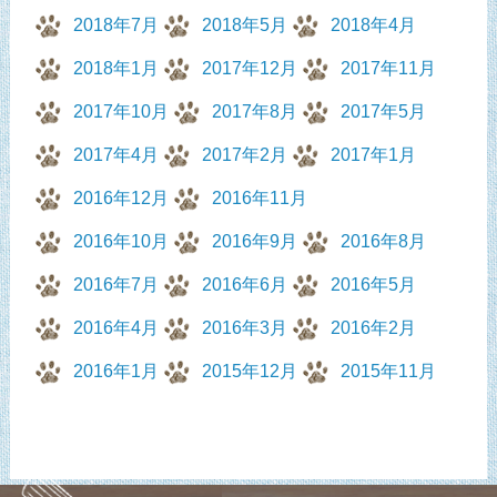
2018年7月
2018年5月
2018年4月
2018年1月
2017年12月
2017年11月
2017年10月
2017年8月
2017年5月
2017年4月
2017年2月
2017年1月
2016年12月
2016年11月
2016年10月
2016年9月
2016年8月
2016年7月
2016年6月
2016年5月
2016年4月
2016年3月
2016年2月
2016年1月
2015年12月
2015年11月