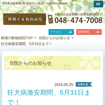
東武東上線 柳瀬川駅 徒歩1分 ぺあもーる内 -
柳瀬川動物病院
アクセス
診察時間
柳瀬川動物病院TOP
当院からのお知らせ
狂犬病激安期間、5月31日まで！
当院からのお知らせ
2016.05.25
狂犬病激安期間、5月31日ま
で！