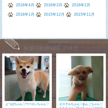
2016年4月
2016年3月
2016年2月
2016年1月
2015年12月
2015年11月
柳瀬川動物病院 ブログ
すべての記事をみる
よつばちゃん♡ウーロンちゃん♡
エステルちゃん♡あんこちゃん♡
もちちゃん♡モコちゃん♡コーク