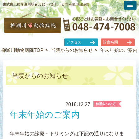
東武東上線 柳瀬川駅 徒歩1分 ぺあもーる内 -
柳瀬川動物病院
アクセス
診察時間
柳瀬川動物病院TOP
当院からのお知らせ
年末年始のご案内
当院からのお知らせ
2018.12.27
年末年始のご案内
年末年始の診療・トリミングは下記の通りになりま