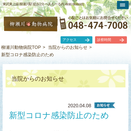
東武東上線 柳瀬川駅 徒歩1分 ぺあもーる内 -
柳瀬川動物病院
アクセス
診察時間
柳瀬川動物病院TOP
当院からのお知らせ
新型コロナ感染防止のため
当院からのお知らせ
2020.04.08
新型コロナ感染防止のため