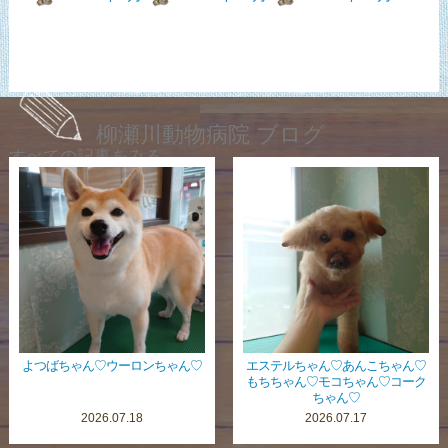
柳瀬川動物病院 ブログ
すべての記事をみる
よつばちゃん♡ウーロンちゃん♡
エステルちゃん♡あんこちゃん♡
もちちゃん♡モコちゃん♡コーク
ちゃん♡
2026.07.18
2026.07.17