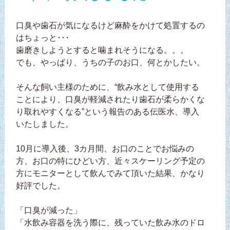
口臭や歯石が気になるけど麻酔をかけて処置するの
はちょっと･･･
歯磨きしようとすると噛まれそうになる。。。
でも、やっぱり、うちの子のお口、何とかしたい。
そんな飼い主様のために、“飲み水として使用する
ことにより、口臭が軽減されたり歯石が柔らかくな
り取れやすくなる”という報告のある伝医水、導入
いたしました。
10月に導入後、3カ月間、お口のことでお悩みの
方、お口の特にひどい方、近々スケーリング予定の
方にモニターとして飲んでみて頂いた結果、かなり
好評でした。
「口臭が減った」
「水飲み容器を洗う際に、残っていた飲み水のドロ