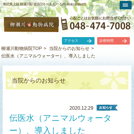
東武東上線 柳瀬川駅 徒歩1分 ぺあもーる内 -
柳瀬川動物病院
アクセス
診察時間
柳瀬川動物病院TOP
当院からのお知らせ
伝医水（アニマルウォーター）、導入しました
当院からのお知らせ
2020.12.29
伝医水（アニマルウォータ
ー）、導入しました