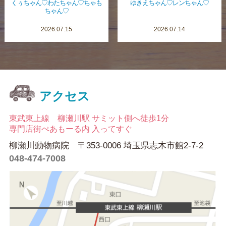
くぅちゃん♡わたちゃん♡ちゃも
ゆきえちゃん♡レンちゃん♡
ちゃん♡
2026.07.15
2026.07.14
アクセス
東武東上線 柳瀬川駅 サミット側へ徒歩1分
専門店街ぺあもーる内 入ってすぐ
柳瀬川動物病院 〒353-0006 埼玉県志木市館2-7-2
048-474-7008