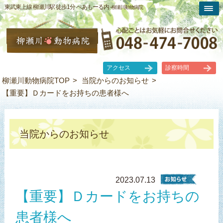
東武東上線 柳瀬川駅 徒歩1分 ぺあもーる内 -
柳瀬川動物病院
アクセス
診察時間
柳瀬川動物病院TOP
当院からのお知らせ
【重要】Ｄカードをお持ちの患者様へ
当院からのお知らせ
2023.07.13
【重要】Ｄカードをお持ちの
患者様へ