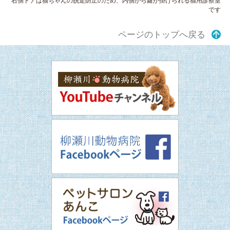
右側ドアは猫ちゃんの脱走防止のため、内側から鍵が掛けられる猫用診察室
です
ページのトップへ戻る