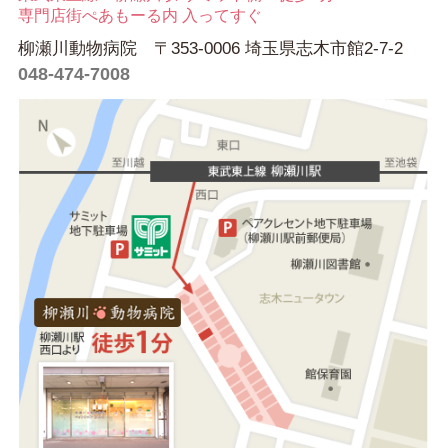
専門店街ぺあもーる内 入ってすぐ
柳瀬川動物病院 〒353-0006 埼玉県志木市館2-7-2
048-474-7008