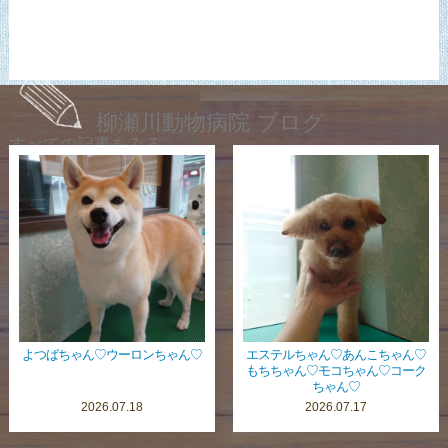
柳瀬川動物病院 ブログ
すべての記事をみる
よつばちゃん♡ウーロンちゃん♡
エステルちゃん♡あんこちゃん♡
もちちゃん♡モコちゃん♡コーク
ちゃん♡
2026.07.18
2026.07.17