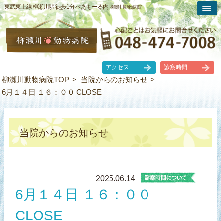
東武東上線 柳瀬川駅 徒歩1分 ぺあもーる内 -
柳瀬川動物病院
アクセス
診察時間
柳瀬川動物病院TOP
当院からのお知らせ
6月１４日 １６：００ CLOSE
当院からのお知らせ
2025.06.14
6月１４日 １６：００
CLOSE