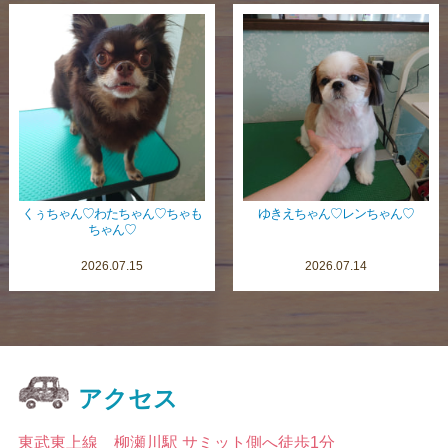
くぅちゃん♡わたちゃん♡ちゃも
ゆきえちゃん♡レンちゃん♡
ちゃん♡
2026.07.15
2026.07.14
アクセス
東武東上線 柳瀬川駅 サミット側へ徒歩1分