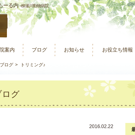
ーる内 -
柳瀬川動物病院
院案内
ブログ
お知らせ
お役立ち情報
ブログ
トリミング♪
ブログ
2016.02.22