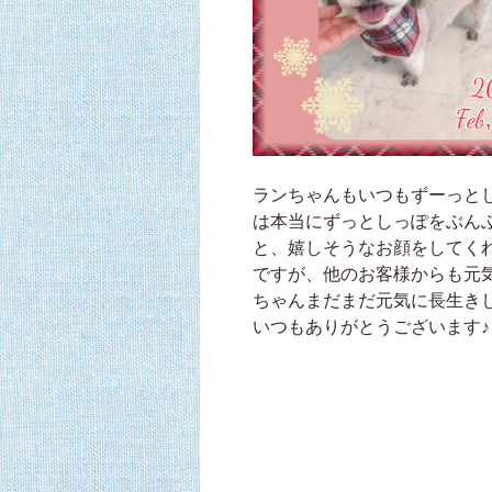
ランちゃんもいつもずーっとしっ
は本当にずっとしっぽをぶん
と、嬉しそうなお顔をしてくれる
ですが、他のお客様からも元気
ちゃんまだまだ元気に長生きしよう
いつもありがとうございます♪ 