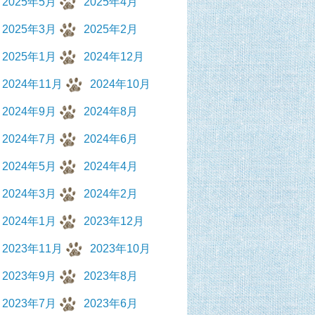
2025年5月
2025年4月
2025年3月
2025年2月
2025年1月
2024年12月
2024年11月
2024年10月
2024年9月
2024年8月
2024年7月
2024年6月
2024年5月
2024年4月
2024年3月
2024年2月
2024年1月
2023年12月
2023年11月
2023年10月
2023年9月
2023年8月
2023年7月
2023年6月