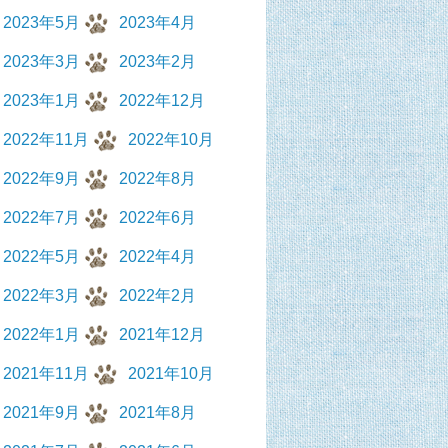
2023年5月
2023年4月
2023年3月
2023年2月
2023年1月
2022年12月
2022年11月
2022年10月
2022年9月
2022年8月
2022年7月
2022年6月
2022年5月
2022年4月
2022年3月
2022年2月
2022年1月
2021年12月
2021年11月
2021年10月
2021年9月
2021年8月