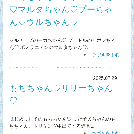
♡マルタちゃん♡プーちゃ
ん♡ウルちゃん♡
マルチーズのモカちゃん♡ プードルのリボンちゃ
ん♡ ポメラニアンのマルタちゃん♡...
つづきをよむ
2025.07.29
もちちゃん♡リリーちゃん
♡
はじめましてのもちちゃん♡ まだ子犬ちゃんのも
ちちゃん、トリミング中出てくる道具...
つづきをよむ