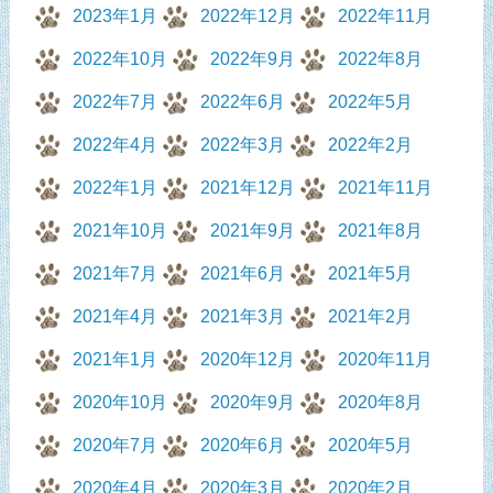
2023年1月
2022年12月
2022年11月
2022年10月
2022年9月
2022年8月
2022年7月
2022年6月
2022年5月
2022年4月
2022年3月
2022年2月
2022年1月
2021年12月
2021年11月
2021年10月
2021年9月
2021年8月
2021年7月
2021年6月
2021年5月
2021年4月
2021年3月
2021年2月
2021年1月
2020年12月
2020年11月
2020年10月
2020年9月
2020年8月
2020年7月
2020年6月
2020年5月
2020年4月
2020年3月
2020年2月