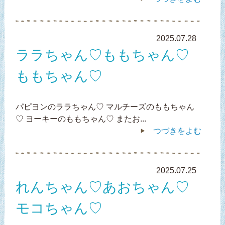
2025.07.28
ララちゃん♡ももちゃん♡
ももちゃん♡
パピヨンのララちゃん♡ マルチーズのももちゃん
♡ ヨーキーのももちゃん♡ またお...
つづきをよむ
2025.07.25
れんちゃん♡あおちゃん♡
モコちゃん♡