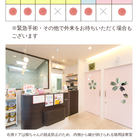
※緊急手術・その他で外来をお待ちいただく場合も
ございます
右側ドアは猫ちゃんの脱走防止のため、内側から鍵が掛けられる猫用診察室