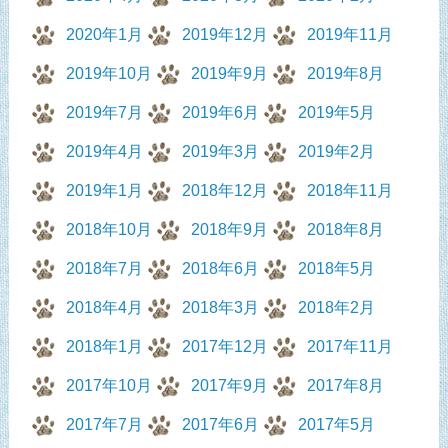
2020年1月
2019年12月
2019年11月
2019年10月
2019年9月
2019年8月
2019年7月
2019年6月
2019年5月
2019年4月
2019年3月
2019年2月
2019年1月
2018年12月
2018年11月
2018年10月
2018年9月
2018年8月
2018年7月
2018年6月
2018年5月
2018年4月
2018年3月
2018年2月
2018年1月
2017年12月
2017年11月
2017年10月
2017年9月
2017年8月
2017年7月
2017年6月
2017年5月