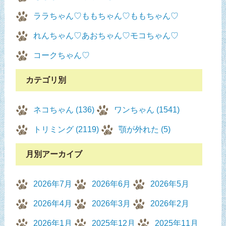
ララちゃん♡ももちゃん♡ももちゃん♡
れんちゃん♡あおちゃん♡モコちゃん♡
コークちゃん♡
カテゴリ別
ネコちゃん (136)
ワンちゃん (1541)
トリミング (2119)
顎が外れた (5)
月別アーカイブ
2026年7月
2026年6月
2026年5月
2026年4月
2026年3月
2026年2月
2026年1月
2025年12月
2025年11月