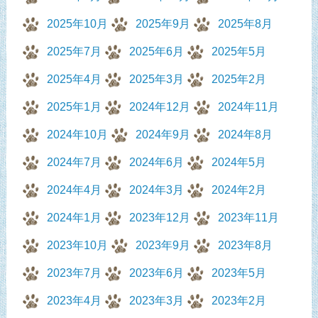
2025年10月
2025年9月
2025年8月
2025年7月
2025年6月
2025年5月
2025年4月
2025年3月
2025年2月
2025年1月
2024年12月
2024年11月
2024年10月
2024年9月
2024年8月
2024年7月
2024年6月
2024年5月
2024年4月
2024年3月
2024年2月
2024年1月
2023年12月
2023年11月
2023年10月
2023年9月
2023年8月
2023年7月
2023年6月
2023年5月
2023年4月
2023年3月
2023年2月