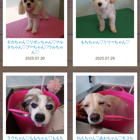
モカちゃん♡リボンちゃん♡マル
もちちゃん♡リリーちゃん♡
タちゃん♡プーちゃん♡ウルちゃ
ん♡
2025.07.30
2025.07.29
ララちゃん♡ももちゃん♡ももち
れんちゃん♡あおちゃん♡モコち