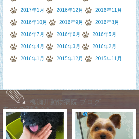
2017年1月
2016年12月
2016年11月
2016年10月
2016年9月
2016年8月
2016年7月
2016年6月
2016年5月
2016年4月
2016年3月
2016年2月
2016年1月
2015年12月
2015年11月
柳瀬川動物病院 ブログ
すべての記事をみる