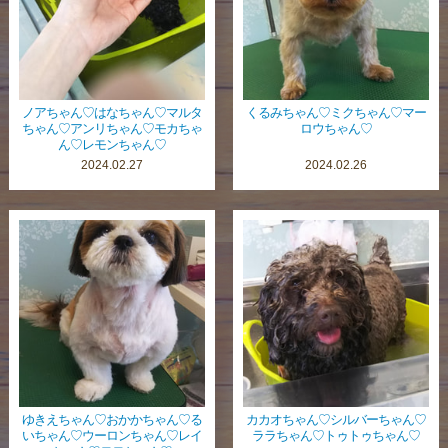
ノアちゃん♡はなちゃん♡マルタ
くるみちゃん♡ミクちゃん♡マー
ちゃん♡アンリちゃん♡モカちゃ
ロウちゃん♡
ん♡レモンちゃん♡
2024.02.27
2024.02.26
ゆきえちゃん♡おかかちゃん♡る
カカオちゃん♡シルバーちゃん♡
いちゃん♡ウーロンちゃん♡レイ
ララちゃん♡トゥトゥちゃん♡