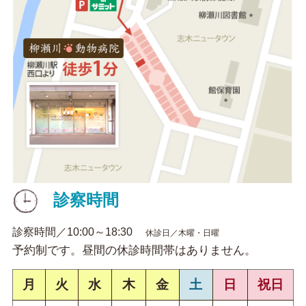
診察時間
診察時間／10:00～18:30
休診日／木曜・日曜
予約制です。昼間の休診時間帯はありません。
月
火
水
木
金
土
日
祝日