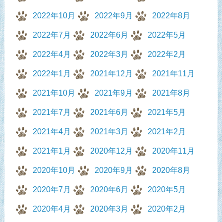
2022年10月
2022年9月
2022年8月
2022年7月
2022年6月
2022年5月
2022年4月
2022年3月
2022年2月
2022年1月
2021年12月
2021年11月
2021年10月
2021年9月
2021年8月
2021年7月
2021年6月
2021年5月
2021年4月
2021年3月
2021年2月
2021年1月
2020年12月
2020年11月
2020年10月
2020年9月
2020年8月
2020年7月
2020年6月
2020年5月
2020年4月
2020年3月
2020年2月