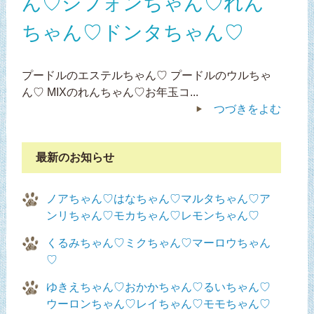
ん♡シフォンちゃん♡れん
ちゃん♡ドンタちゃん♡
プードルのエステルちゃん♡ プードルのウルちゃ
ん♡ MIXのれんちゃん♡お年玉コ...
つづきをよむ
最新のお知らせ
ノアちゃん♡はなちゃん♡マルタちゃん♡ア
ンリちゃん♡モカちゃん♡レモンちゃん♡
くるみちゃん♡ミクちゃん♡マーロウちゃん
♡
ゆきえちゃん♡おかかちゃん♡るいちゃん♡
ウーロンちゃん♡レイちゃん♡モモちゃん♡