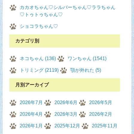
カカオちゃん♡シルバーちゃん♡ララちゃん
♡トゥトゥちゃん♡
ショコラちゃん♡
カテゴリ別
ネコちゃん (136)
ワンちゃん (1541)
トリミング (2119)
顎が外れた (5)
月別アーカイブ
2026年7月
2026年6月
2026年5月
2026年4月
2026年3月
2026年2月
2026年1月
2025年12月
2025年11月