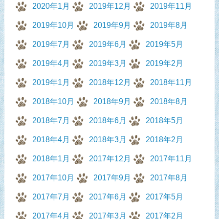
2020年1月
2019年12月
2019年11月
2019年10月
2019年9月
2019年8月
2019年7月
2019年6月
2019年5月
2019年4月
2019年3月
2019年2月
2019年1月
2018年12月
2018年11月
2018年10月
2018年9月
2018年8月
2018年7月
2018年6月
2018年5月
2018年4月
2018年3月
2018年2月
2018年1月
2017年12月
2017年11月
2017年10月
2017年9月
2017年8月
2017年7月
2017年6月
2017年5月
2017年4月
2017年3月
2017年2月