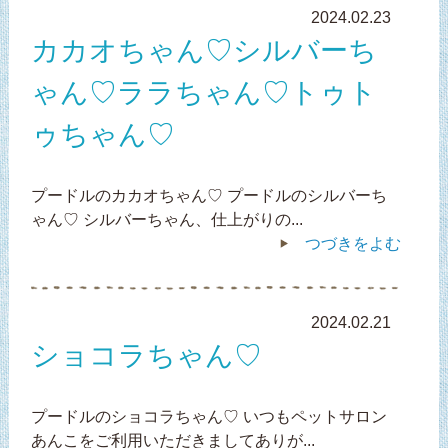
2024.02.23
カカオちゃん♡シルバーち
ゃん♡ララちゃん♡トゥト
ゥちゃん♡
プードルのカカオちゃん♡ プードルのシルバーち
ゃん♡ シルバーちゃん、仕上がりの...
つづきをよむ
2024.02.21
ショコラちゃん♡
プードルのショコラちゃん♡ いつもペットサロン
あんこをご利用いただきましてありが...