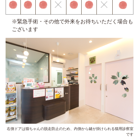
※緊急手術・その他で外来をお待ちいただく場合も
ございます
右側ドアは猫ちゃんの脱走防止のため、内側から鍵が掛けられる猫用診察室
です