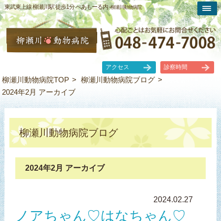
東武東上線 柳瀬川駅 徒歩1分 ぺあもーる内 -
柳瀬川動物病院
アクセス
診察時間
柳瀬川動物病院TOP
柳瀬川動物病院ブログ
2024年2月 アーカイブ
柳瀬川動物病院ブログ
2024年2月 アーカイブ
2024.02.27
ノアちゃん♡はなちゃん♡