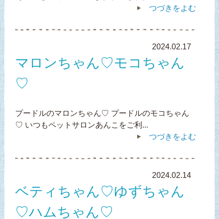
つづきをよむ
2024.02.17
マロンちゃん♡モコちゃん
♡
プードルのマロンちゃん♡ プードルのモコちゃん
♡ いつもペットサロンあんこをご利...
つづきをよむ
2024.02.14
ベティちゃん♡ゆずちゃん
♡ハムちゃん♡