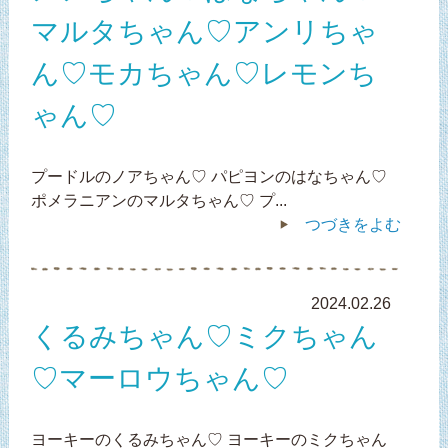
マルタちゃん♡アンリちゃ
ん♡モカちゃん♡レモンち
ゃん♡
プードルのノアちゃん♡ パピヨンのはなちゃん♡
ポメラニアンのマルタちゃん♡ プ...
つづきをよむ
2024.02.26
くるみちゃん♡ミクちゃん
♡マーロウちゃん♡
ヨーキーのくるみちゃん♡ ヨーキーのミクちゃん