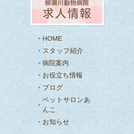
HOME
スタッフ紹介
病院案内
お役立ち情報
ブログ
ペットサロンあ
んこ
お知らせ