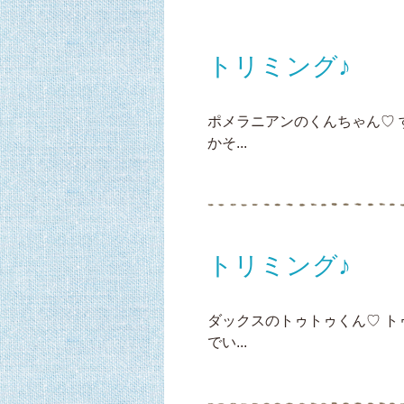
トリミング♪
ポメラニアンのくんちゃん♡
かそ...
トリミング♪
ダックスのトゥトゥくん♡ 
でい...