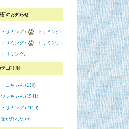
最新のお知らせ
トリミング♪
トリミング♪
トリミング♪
トリミング♪
トリミング♪
カテゴリ別
ネコちゃん (136)
ワンちゃん (1541)
トリミング (2119)
顎が外れた (5)