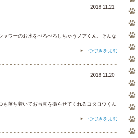
2018.11.21
もシャワーのお水をぺろぺろしちゃうノアくん、そんな
つづきをよむ
2018.11.20
いつも落ち着いてお写真を撮らせてくれるコタロウくん
つづきをよむ