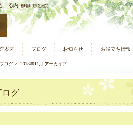
ーる内 -
柳瀬川動物病院
院案内
ブログ
お知らせ
お役立ち情報
ブログ
2018年11月 アーカイブ
ブログ