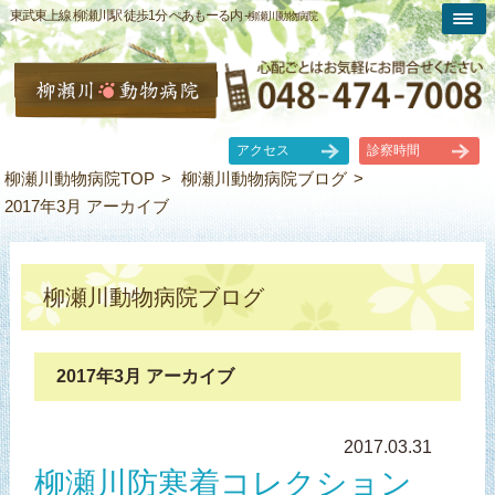
東武東上線 柳瀬川駅 徒歩1分 ぺあもーる内 -
柳瀬川動物病院
アクセス
診察時間
柳瀬川動物病院TOP
柳瀬川動物病院ブログ
2017年3月 アーカイブ
柳瀬川動物病院ブログ
2017年3月 アーカイブ
2017.03.31
柳瀬川防寒着コレクション