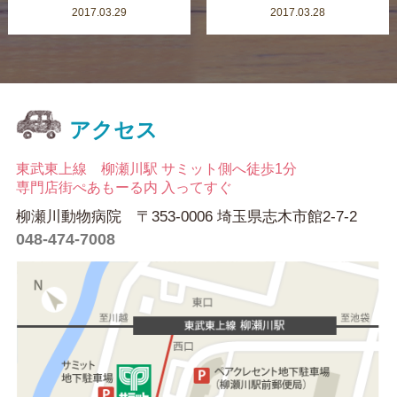
2017.03.29
2017.03.28
アクセス
東武東上線 柳瀬川駅 サミット側へ徒歩1分
専門店街ぺあもーる内 入ってすぐ
柳瀬川動物病院 〒353-0006 埼玉県志木市館2-7-2
048-474-7008