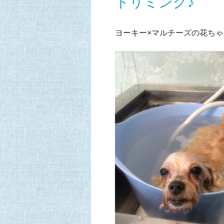
トリミング♪
ヨーキー×マルチーズの花ち