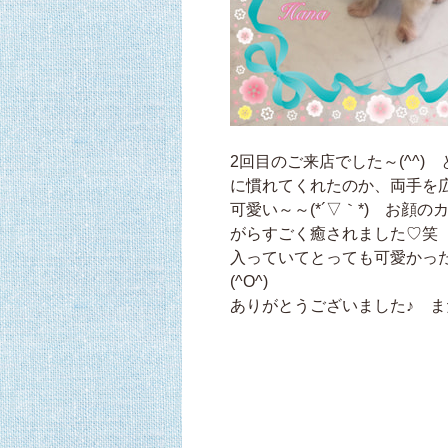
2回目のご来店でした～(^^
に慣れてくれたのか、両手を
可愛い～～(*´▽｀*) お
がらすごく癒されました♡笑
入っていてとっても可愛かった
(^O^)
ありがとうございました♪ また