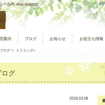
ーる内 -
柳瀬川動物病院
院案内
ブログ
お知らせ
お役立ち情報
ブログ
トリミング♪
ブログ
2016.03.08