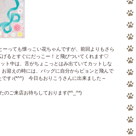
) とーっても懐っこい花ちゃんですが、前回よりもさら
広げるとすぐにだっこー！と飛びついてくれます♡
顔のカット中は、舌がちょこっとはみ出ていてカットしな
 お迎えの時には、バッグに自分からピョンと飛んで
です♪(*^^) 今日もおりこうさんに出来ました～
のご来店お待ちしております(*^_^*)