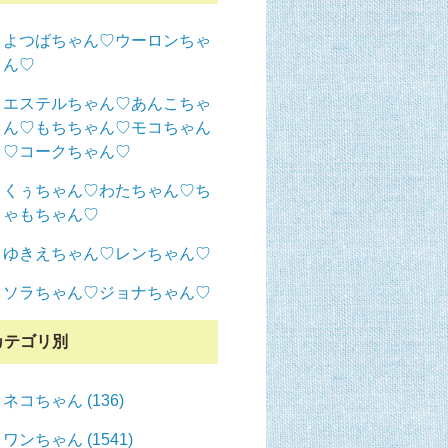
よつばちゃん♡ウーロンちゃ
ん♡
エステルちゃん♡あんこちゃ
ん♡もちちゃん♡モコちゃん
♡コークちゃん♡
くぅちゃん♡わたちゃん♡ち
ゃもちゃん♡
ゆきえちゃん♡レンちゃん♡
ソラちゃん♡ジョナちゃん♡
カテゴリ別
ネコちゃん (136)
ワンちゃん (1541)