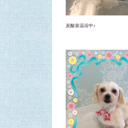
炭酸泉温浴中♪