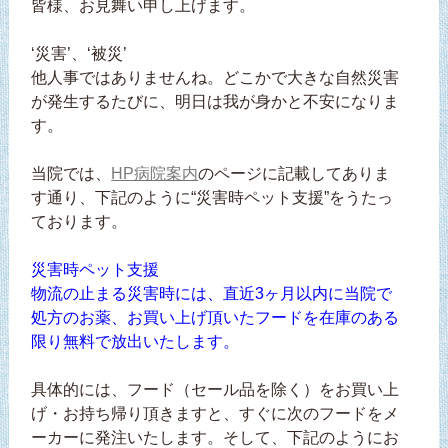
皆様、お見舞い申し上げます。
‘災害’、‘被災’
他人事ではありませんね。どこかで大きな自然災害
が発生するたびに、明日は我が身かと不安になりま
す。
当院では、
HP病院案内
のページに記載してありま
す通り、下記のように“災害時ペット支援”をうたっ
ております。
災害時ペット支援
物流の止まる災害時には、直近3ヶ月以内に当院で
処方のお薬、お買い上げ頂いたフードを在庫のある
限り無料で放出いたします。
具体的には、フード（セール品を除く）をお買い上
げ・お持ち帰り頂きますと、すぐに次のフードをメ
ーカーに発注いたします。そして、下記のようにお