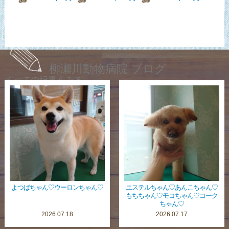
柳瀬川動物病院 ブログ
すべての記事をみる
よつばちゃん♡ウーロンちゃん♡
エステルちゃん♡あんこちゃん♡
もちちゃん♡モコちゃん♡コーク
ちゃん♡
2026.07.18
2026.07.17