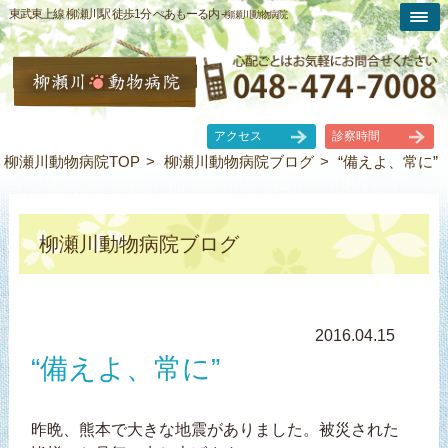
東武東上線 柳瀬川駅 徒歩1分 ぺあもーる内 -
柳瀬川動物病院
アクセス
診察時間
柳瀬川動物病院TOP
柳瀬川動物病院ブログ
“備えよ、常に”
柳瀬川動物病院ブログ
2016.04.15
“備えよ、常に”
昨晩、熊本で大きな地震がありました。被災された