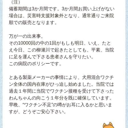
（注）
備蓄期間は3か月間です。3か月間お買い上げがない
場合は、災害時支援対象外となり、通常通りご来院
順での販売となります。
万が一の出来事。
その10000回の中の1回がもしも明日、いえ、たと
え今日、この柳瀬川で起きたとしても、平素、当院
に足を運んで下さる患者さんを守りたい。
この病院のポリシーです。
とある製薬メーカーの事情により、犬用混合ワクチ
ン全体の国内在庫がひっ迫し始めました。当院では
過去１年間に当院でワクチン接種を受けて下さった
わんちゃんの向こう１年分を既に確保しています。
早晩、“ワクチン不足”の噂がお耳に入るかと思いま
すが、どうぞご安心下さい。