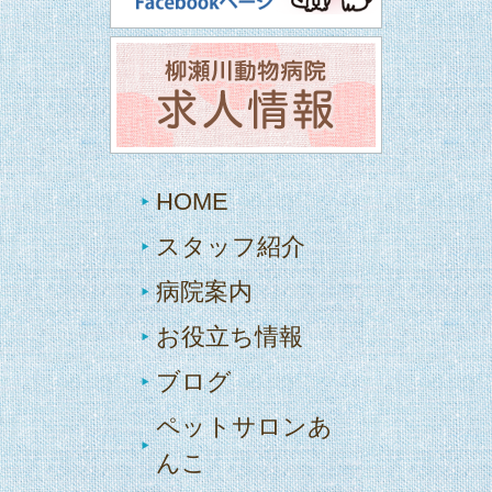
HOME
スタッフ紹介
病院案内
お役立ち情報
ブログ
ペットサロンあ
んこ