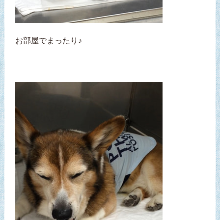
お部屋でまったり♪