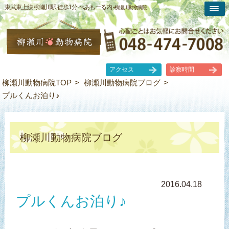
東武東上線 柳瀬川駅 徒歩1分 ぺあもーる内 -
柳瀬川動物病院
アクセス
診察時間
柳瀬川動物病院TOP
柳瀬川動物病院ブログ
プルくんお泊り♪
柳瀬川動物病院ブログ
2016.04.18
プルくんお泊り♪