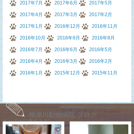
2017年7月
2017年6月
2017年5月
2017年4月
2017年3月
2017年2月
2017年1月
2016年12月
2016年11月
2016年10月
2016年9月
2016年8月
2016年7月
2016年6月
2016年5月
2016年4月
2016年3月
2016年2月
2016年1月
2015年12月
2015年11月
柳瀬川動物病院 ブログ
すべての記事をみる