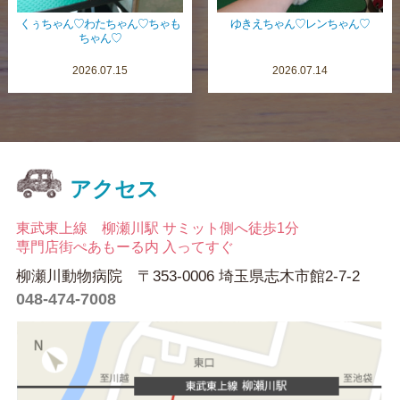
くぅちゃん♡わたちゃん♡ちゃも
ゆきえちゃん♡レンちゃん♡
ちゃん♡
2026.07.15
2026.07.14
アクセス
東武東上線 柳瀬川駅 サミット側へ徒歩1分
専門店街ぺあもーる内 入ってすぐ
柳瀬川動物病院 〒353-0006 埼玉県志木市館2-7-2
048-474-7008