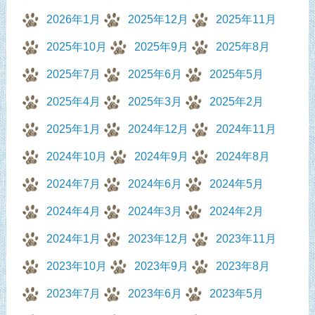
2026年1月
2025年12月
2025年11月
2025年10月
2025年9月
2025年8月
2025年7月
2025年6月
2025年5月
2025年4月
2025年3月
2025年2月
2025年1月
2024年12月
2024年11月
2024年10月
2024年9月
2024年8月
2024年7月
2024年6月
2024年5月
2024年4月
2024年3月
2024年2月
2024年1月
2023年12月
2023年11月
2023年10月
2023年9月
2023年8月
2023年7月
2023年6月
2023年5月