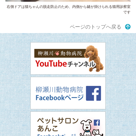
右側ドアは猫ちゃんの脱走防止のため、内側から鍵が掛けられる猫用診察室
です
ページのトップへ戻る