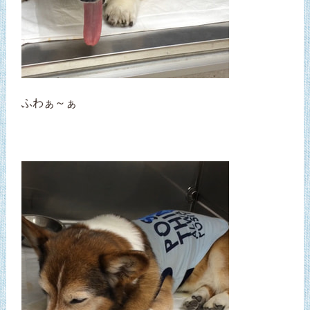
ふわぁ～ぁ