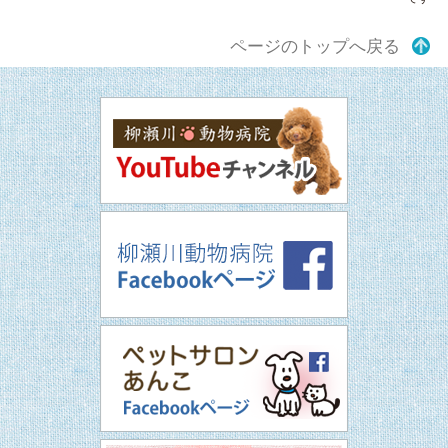
ページのトップへ戻る