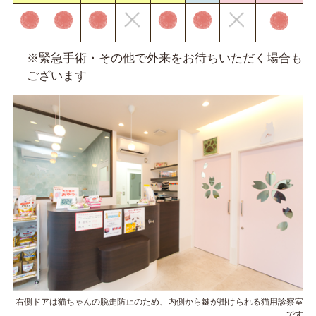
※緊急手術・その他で外来をお待ちいただく場合も
ございます
右側ドアは猫ちゃんの脱走防止のため、内側から鍵が掛けられる猫用診察室
です