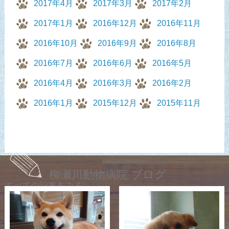
2017年4月
2017年3月
2017年2月
2017年1月
2016年12月
2016年11月
2016年10月
2016年9月
2016年8月
2016年7月
2016年6月
2016年5月
2016年4月
2016年3月
2016年2月
2016年1月
2015年12月
2015年11月
柳瀬川動物病院 ブログ
すべての記事をみる