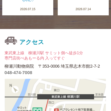
ちゃん♡
2026.07.15
2026.07.14
アクセス
東武東上線 柳瀬川駅 サミット側へ徒歩1分
専門店街ぺあもーる内 入ってすぐ
柳瀬川動物病院 〒353-0006 埼玉県志木市館2-7-2
048-474-7008