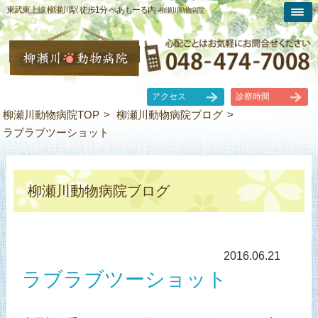
東武東上線 柳瀬川駅 徒歩1分 ぺあもーる内 -
柳瀬川動物病院
アクセス
診察時間
柳瀬川動物病院TOP
柳瀬川動物病院ブログ
ラブラブツーショット
柳瀬川動物病院ブログ
2016.06.21
ラブラブツーショット