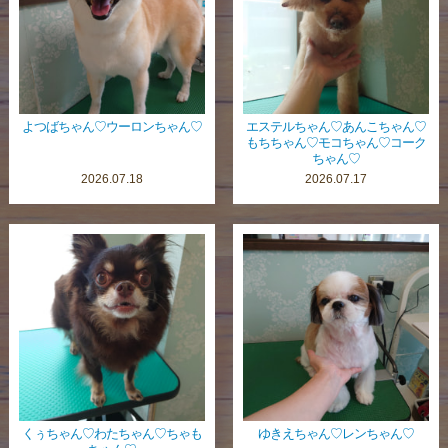
よつばちゃん♡ウーロンちゃん♡
エステルちゃん♡あんこちゃん♡
もちちゃん♡モコちゃん♡コーク
ちゃん♡
2026.07.18
2026.07.17
くぅちゃん♡わたちゃん♡ちゃも
ゆきえちゃん♡レンちゃん♡