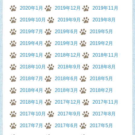
2020年1月
2019年12月
2019年11月
2019年10月
2019年9月
2019年8月
2019年7月
2019年6月
2019年5月
2019年4月
2019年3月
2019年2月
2019年1月
2018年12月
2018年11月
2018年10月
2018年9月
2018年8月
2018年7月
2018年6月
2018年5月
2018年4月
2018年3月
2018年2月
2018年1月
2017年12月
2017年11月
2017年10月
2017年9月
2017年8月
2017年7月
2017年6月
2017年5月