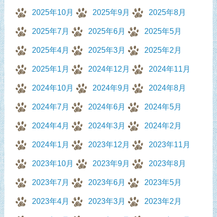
2025年10月
2025年9月
2025年8月
2025年7月
2025年6月
2025年5月
2025年4月
2025年3月
2025年2月
2025年1月
2024年12月
2024年11月
2024年10月
2024年9月
2024年8月
2024年7月
2024年6月
2024年5月
2024年4月
2024年3月
2024年2月
2024年1月
2023年12月
2023年11月
2023年10月
2023年9月
2023年8月
2023年7月
2023年6月
2023年5月
2023年4月
2023年3月
2023年2月