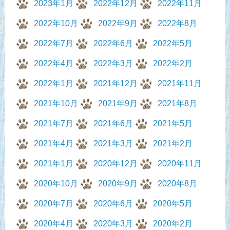
2023年1月
2022年12月
2022年11月
2022年10月
2022年9月
2022年8月
2022年7月
2022年6月
2022年5月
2022年4月
2022年3月
2022年2月
2022年1月
2021年12月
2021年11月
2021年10月
2021年9月
2021年8月
2021年7月
2021年6月
2021年5月
2021年4月
2021年3月
2021年2月
2021年1月
2020年12月
2020年11月
2020年10月
2020年9月
2020年8月
2020年7月
2020年6月
2020年5月
2020年4月
2020年3月
2020年2月