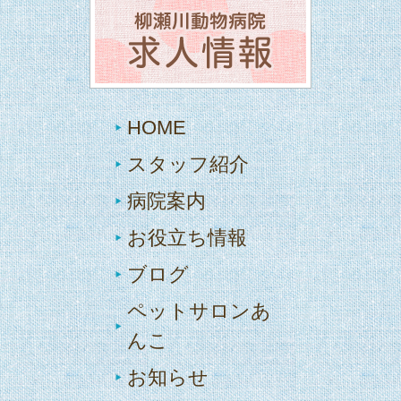
HOME
スタッフ紹介
病院案内
お役立ち情報
ブログ
ペットサロンあ
んこ
お知らせ