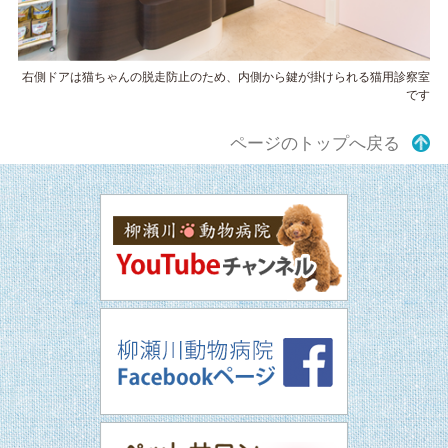
右側ドアは猫ちゃんの脱走防止のため、内側から鍵が掛けられる猫用診察室
です
ページのトップへ戻る