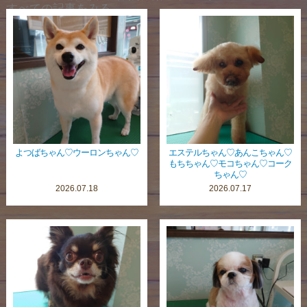
すべての記事をみる
よつばちゃん♡ウーロンちゃん♡
エステルちゃん♡あんこちゃん♡
もちちゃん♡モコちゃん♡コーク
ちゃん♡
2026.07.18
2026.07.17