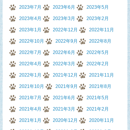
2023年7月
2023年6月
2023年5月
2023年4月
2023年3月
2023年2月
2023年1月
2022年12月
2022年11月
2022年10月
2022年9月
2022年8月
2022年7月
2022年6月
2022年5月
2022年4月
2022年3月
2022年2月
2022年1月
2021年12月
2021年11月
2021年10月
2021年9月
2021年8月
2021年7月
2021年6月
2021年5月
2021年4月
2021年3月
2021年2月
2021年1月
2020年12月
2020年11月