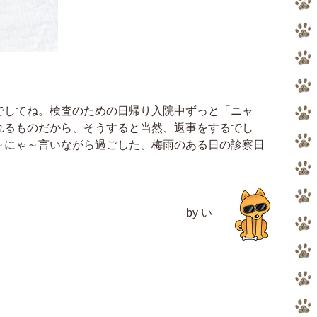
でしてね。検査のための日帰り入院中ずっと「ニャ
れるものだから、そうすると当然、返事をするでし
～にゃ～言いながら過ごした、梅雨のある日の診察日
by い