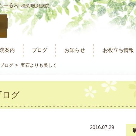
ーる内 -
柳瀬川動物病院
院案内
ブログ
お知らせ
お役立ち情報
ブログ
宝石よりも美しく
ブログ
2016.07.29