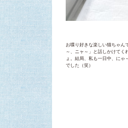
お喋り好きな楽しい猫ちゃん
～、ニャ～」と話しかけてく
ょ。結局、私も一日中、にゃ
でした（笑）