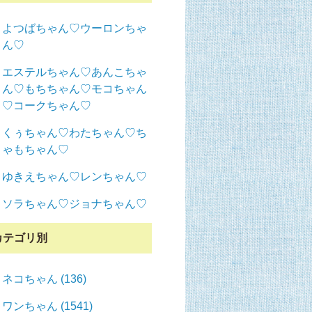
よつばちゃん♡ウーロンちゃ
ん♡
エステルちゃん♡あんこちゃ
ん♡もちちゃん♡モコちゃん
♡コークちゃん♡
くぅちゃん♡わたちゃん♡ち
ゃもちゃん♡
ゆきえちゃん♡レンちゃん♡
ソラちゃん♡ジョナちゃん♡
カテゴリ別
ネコちゃん (136)
ワンちゃん (1541)