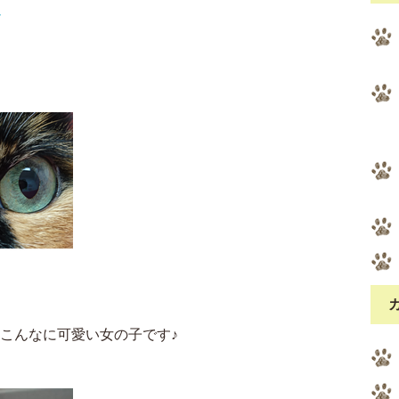
く
はこんなに可愛い女の子です♪