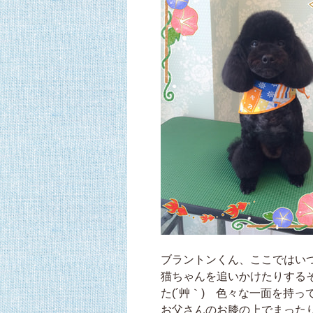
ブラントンくん、ここではい
猫ちゃんを追いかけたりするそ
た(´艸｀) 色々な一面を持っ
お父さんのお膝の上でまった