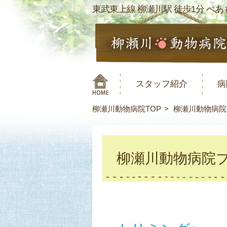
東武東上線 柳瀬川駅 徒歩1分 ぺあも
スタッフ紹介
病
柳瀬川動物病院TOP
柳瀬川動物病院
柳瀬川動物病院