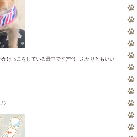
かけっこをしている最中です(*^^) ふたりともいい
ん♡