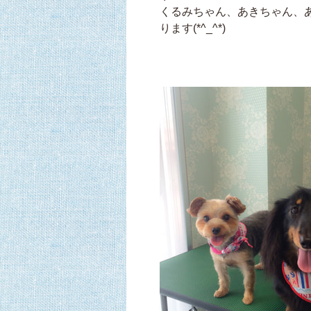
くるみちゃん、あきちゃん、
ります(*^_^*)