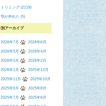
トリミング (2119)
顎が外れた (5)
月別アーカイブ
2026年7月
2026年6月
2026年5月
2026年4月
2026年3月
2026年2月
2026年1月
2025年12月
2025年11月
2025年10月
2025年9月
2025年8月
2025年7月
2025年6月