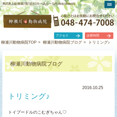
東武東上線 柳瀬川駅 徒歩1分 ぺあもーる内 -
柳瀬川動物病院
アクセス
診察時間
柳瀬川動物病院TOP
柳瀬川動物病院ブログ
トリミング♪
柳瀬川動物病院ブログ
2016.10.25
トリミング♪
トイプードルのこむぎちゃん♡