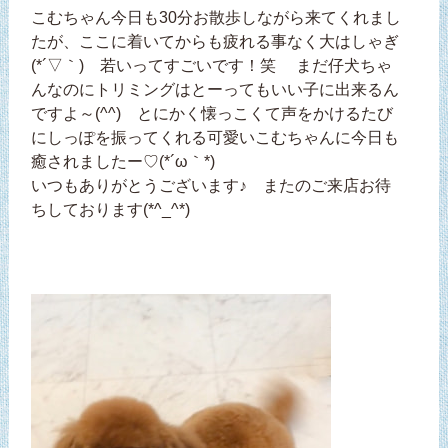
こむちゃん今日も30分お散歩しながら来てくれまし
たが、ここに着いてからも疲れる事なく大はしゃぎ
(*´▽｀) 若いってすごいです！笑 まだ仔犬ちゃ
んなのにトリミングはとーってもいい子に出来るん
ですよ～(^^) とにかく懐っこくて声をかけるたび
にしっぽを振ってくれる可愛いこむちゃんに今日も
癒されましたー♡(*´ω｀*)
いつもありがとうございます♪ またのご来店お待
ちしております(*^_^*)