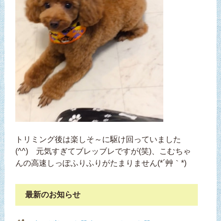
トリミング後は楽しそ～に駆け回っていました
(^^) 元気すぎてブレッブレですが(笑)、こむちゃ
んの高速しっぽふりふりがたまりません(*´艸｀*)
最新のお知らせ