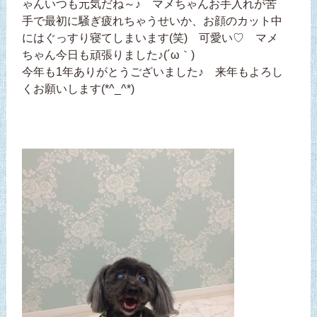
ゃんいつも元気だね～♪ マメちゃんお手入れが苦
手で最初に騒ぎ疲れちゃうせいか、お顔のカット中
にはぐっすり寝てしまいます(笑) 可愛い♡ マメ
ちゃん今日も頑張りました♪(´ω｀)
今年も1年ありがとうございました♪ 来年もよろし
くお願いします(*^_^*)