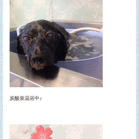
炭酸泉温浴中♪