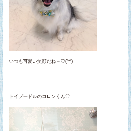
いつも可愛い笑顔だね～♡(^^)
トイプードルのコロンくん♡