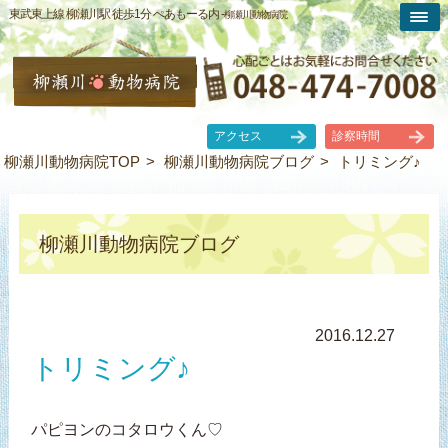
東武東上線 柳瀬川駅 徒歩1分 ぺあもーる内 -
柳瀬川動物病院
アクセス
診察時間
柳瀬川動物病院TOP
柳瀬川動物病院ブログ
トリミング♪
柳瀬川動物病院ブログ
2016.12.27
トリミング♪
パピヨンのコタロウくん♡