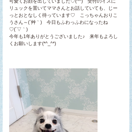
可愛くお顔を出していました♡(^^) 受付のイスに
リュックを置いてママさんとお話していても、じー
っとおとなしく待っています♡ こっちゃんおりこ
うさん～(´艸｀) 今日もふわっふわになったね
♡(´▽｀)
今年も1年ありがとうございました♪ 来年もよろし
くお願いします(*^_^*)