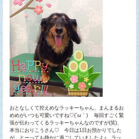
おとなしくて控えめなラッキーちゃん、まんまるお
めめがいつも可愛いですね♡(´ω｀) 毎回すごく緊
張が伝わってくるラッキーちゃんなのですが(笑)、
本当におりこうさん♡ 今日は1日お預かりでした
が、とーっても静かに過ごしていましたよ♪ ラッ