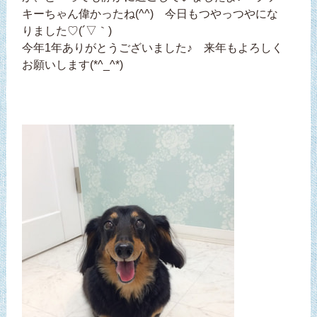
キーちゃん偉かったね(^^) 今日もつやっつやにな
りました♡(´▽｀)
今年1年ありがとうございました♪ 来年もよろしく
お願いします(*^_^*)