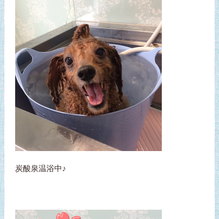
炭酸泉温浴中♪