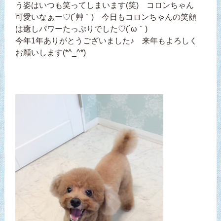
う姿はいつも笑ってしまいます(笑) コロンちゃん
可愛いなぁー♡(´艸｀) 今日もコロンちゃんの笑顔
は癒しパワーたっぷりでした♡(´ω｀)
今年1年ありがとうございました♪ 来年もよろしく
お願いします(*^_^*)