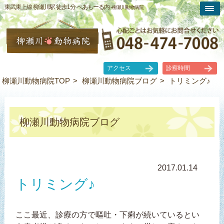
東武東上線 柳瀬川駅 徒歩1分 ぺあもーる内 -
柳瀬川動物病院
アクセス
診察時間
柳瀬川動物病院TOP
柳瀬川動物病院ブログ
トリミング♪
柳瀬川動物病院ブログ
2017.01.14
トリミング♪
ここ最近、診療の方で嘔吐・下痢が続いているとい