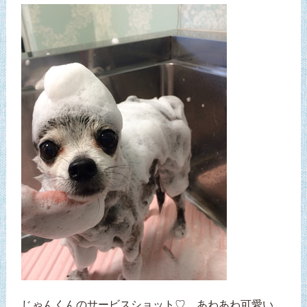
じゃんくんのサービスショット♡ あわあわ可愛い