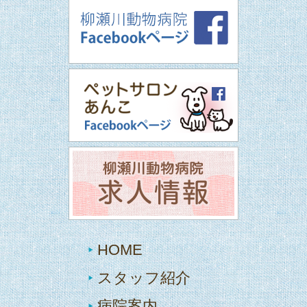
HOME
スタッフ紹介
病院案内