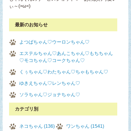
ぃ～(>ω<)
最新のお知らせ
よつばちゃん♡ウーロンちゃん♡
エステルちゃん♡あんこちゃん♡もちちゃん
♡モコちゃん♡コークちゃん♡
くぅちゃん♡わたちゃん♡ちゃもちゃん♡
ゆきえちゃん♡レンちゃん♡
ソラちゃん♡ジョナちゃん♡
カテゴリ別
ネコちゃん (136)
ワンちゃん (1541)