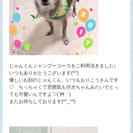
じゃんくんシャンプーコースをご利用頂きました♪
いつもありがとうございます(^^)
優しいお顔のじゃんくん、いつもおりこうさんです
♡ ちっちゃくて雰囲気も仔犬ちゃんみたいでとっ
ても可愛いんですよ♡(´艸｀)
またお待ちしております(*^_^*)