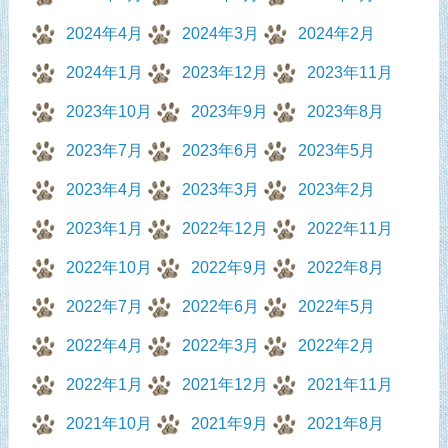
2024年4月
2024年3月
2024年2月
2024年1月
2023年12月
2023年11月
2023年10月
2023年9月
2023年8月
2023年7月
2023年6月
2023年5月
2023年4月
2023年3月
2023年2月
2023年1月
2022年12月
2022年11月
2022年10月
2022年9月
2022年8月
2022年7月
2022年6月
2022年5月
2022年4月
2022年3月
2022年2月
2022年1月
2021年12月
2021年11月
2021年10月
2021年9月
2021年8月