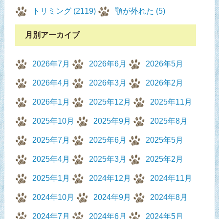
トリミング (2119)
顎が外れた (5)
月別アーカイブ
2026年7月
2026年6月
2026年5月
2026年4月
2026年3月
2026年2月
2026年1月
2025年12月
2025年11月
2025年10月
2025年9月
2025年8月
2025年7月
2025年6月
2025年5月
2025年4月
2025年3月
2025年2月
2025年1月
2024年12月
2024年11月
2024年10月
2024年9月
2024年8月
2024年7月
2024年6月
2024年5月