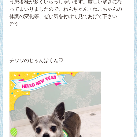
う患者様が多くいらっしゃいます。厳しい寒さにな
ってまいりましたので、わんちゃん・ねこちゃんの
体調の変化等、ぜひ気を付けて見てあげて下さい
(^^)
チワワのじゃんぼくん♡