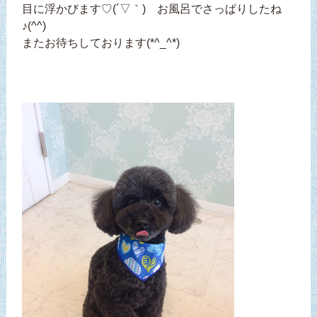
目に浮かびます♡(´▽｀) お風呂でさっぱりしたね
♪(^^)
またお待ちしております(*^_^*)