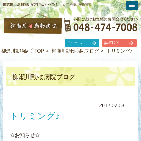
東武東上線 柳瀬川駅 徒歩1分 ぺあもーる内 -
柳瀬川動物病院
アクセス
診察時間
柳瀬川動物病院TOP
柳瀬川動物病院ブログ
トリミング♪
柳瀬川動物病院ブログ
2017.02.08
トリミング♪
☆お知らせ☆