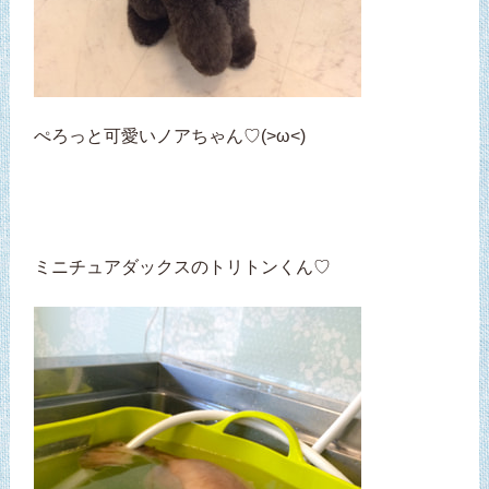
ぺろっと可愛いノアちゃん♡(>ω<)
ミニチュアダックスのトリトンくん♡