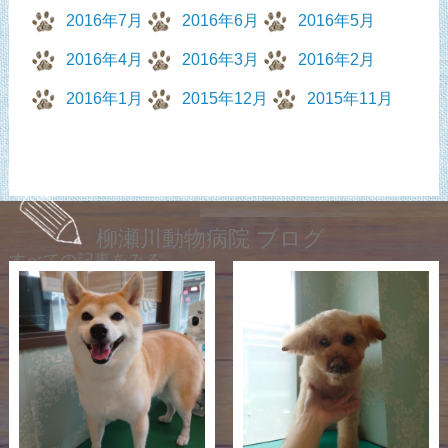
2016年7月
2016年6月
2016年5月
2016年4月
2016年3月
2016年2月
2016年1月
2015年12月
2015年11月
柳瀬川動物病院 ブログ
すべての記事をみる