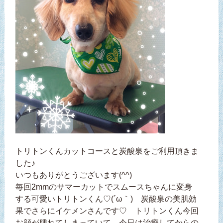
トリトンくんカットコースと炭酸泉をご利用頂きま
した♪
いつもありがとうございます(^^)
毎回2mmのサマーカットでスムースちゃんに変身
する可愛いトリトンくん♡(´ω｀) 炭酸泉の美肌効
果でさらにイケメンさんです♡ トリトンくん今回
お顔が腫れてしまっていて、今日は治療してからの