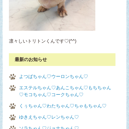
凛々しいトリトンくんです♡(^^)
最新のお知らせ
よつばちゃん♡ウーロンちゃん♡
エステルちゃん♡あんこちゃん♡もちちゃん
♡モコちゃん♡コークちゃん♡
くぅちゃん♡わたちゃん♡ちゃもちゃん♡
ゆきえちゃん♡レンちゃん♡
ソラちゃん♡ジョナちゃん♡