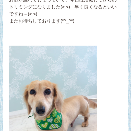
トリミングになりました(> <) 早く良くなるといい
ですね～(> <)
またお待ちしております(*^_^*)