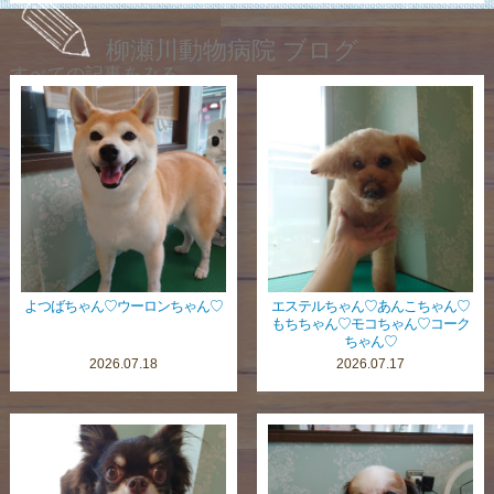
柳瀬川動物病院 ブログ
すべての記事をみる
よつばちゃん♡ウーロンちゃん♡
エステルちゃん♡あんこちゃん♡
もちちゃん♡モコちゃん♡コーク
ちゃん♡
2026.07.18
2026.07.17