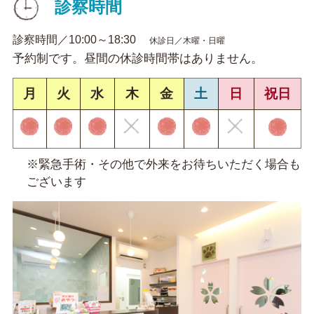
診察時間
診察時間／10:00～18:30
休診日／木曜・日曜
予約制です。昼間の休診時間帯はありません。
月
火
水
木
金
土
日
祝日
※緊急手術・その他で外来をお待ちいただく場合も
ございます