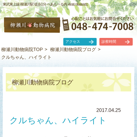
東武東上線 柳瀬川駅 徒歩1分 ぺあもーる内 -
柳瀬川動物病院
アクセス
診察時間
柳瀬川動物病院TOP
柳瀬川動物病院ブログ
クルちゃん、ハイライト
柳瀬川動物病院ブログ
2017.04.25
クルちゃん、ハイライト