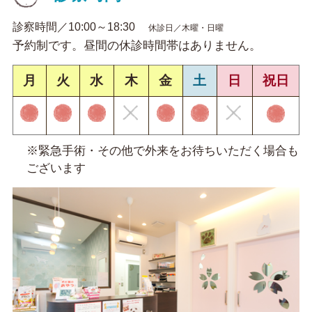
診察時間／10:00～18:30
休診日／木曜・日曜
予約制です。昼間の休診時間帯はありません。
月
火
水
木
金
土
日
祝日
※緊急手術・その他で外来をお待ちいただく場合も
ございます