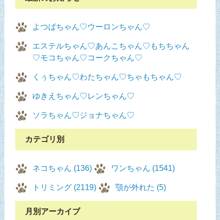
よつばちゃん♡ウーロンちゃん♡
エステルちゃん♡あんこちゃん♡もちちゃん
♡モコちゃん♡コークちゃん♡
くぅちゃん♡わたちゃん♡ちゃもちゃん♡
ゆきえちゃん♡レンちゃん♡
ソラちゃん♡ジョナちゃん♡
カテゴリ別
ネコちゃん (136)
ワンちゃん (1541)
トリミング (2119)
顎が外れた (5)
月別アーカイブ