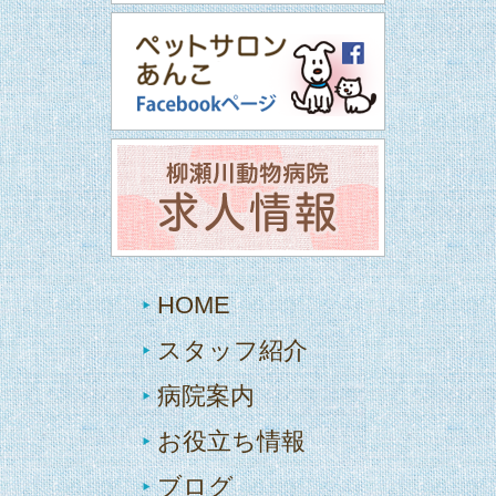
HOME
スタッフ紹介
病院案内
お役立ち情報
ブログ