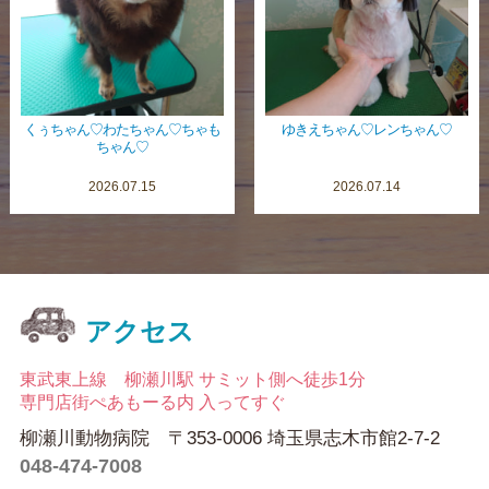
くぅちゃん♡わたちゃん♡ちゃも
ゆきえちゃん♡レンちゃん♡
ちゃん♡
2026.07.15
2026.07.14
アクセス
東武東上線 柳瀬川駅 サミット側へ徒歩1分
専門店街ぺあもーる内 入ってすぐ
柳瀬川動物病院 〒353-0006 埼玉県志木市館2-7-2
048-474-7008