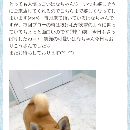
とっても人懐っこいはなちゃん♡ いつも嬉しそう
にご来店してくれるのでこちらまで嬉しくなってし
まいます(>ω<) 毎月来て頂いているはなちゃんで
すが、毎回ブローの時は抜け毛が吹雪のように舞っ
ていてちょっと面白いのです(´艸｀)笑 今日もさっ
ぱりしたね～♪ 笑顔の可愛いはなちゃん今日もお
りこうさんでした♡
またお待ちしております(*^_^*)