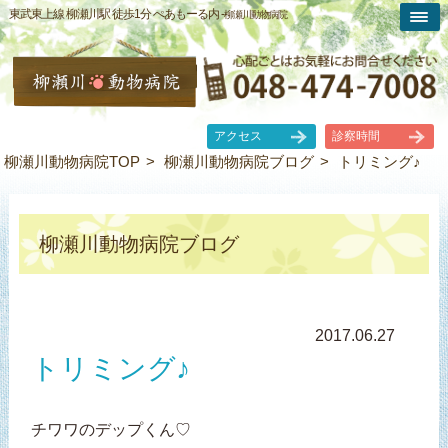
東武東上線 柳瀬川駅 徒歩1分 ぺあもーる内 -
柳瀬川動物病院
アクセス
診察時間
柳瀬川動物病院TOP
柳瀬川動物病院ブログ
トリミング♪
柳瀬川動物病院ブログ
2017.06.27
トリミング♪
チワワのデップくん♡