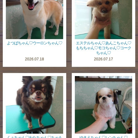
よつばちゃん♡ウーロンちゃん♡
エステルちゃん♡あんこちゃん♡
もちちゃん♡モコちゃん♡コーク
ちゃん♡
2026.07.18
2026.07.17
くぅちゃん♡わたちゃん♡ちゃも
ゆきえちゃん♡レンちゃん♡