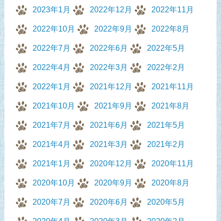
2023年1月
2022年12月
2022年11月
2022年10月
2022年9月
2022年8月
2022年7月
2022年6月
2022年5月
2022年4月
2022年3月
2022年2月
2022年1月
2021年12月
2021年11月
2021年10月
2021年9月
2021年8月
2021年7月
2021年6月
2021年5月
2021年4月
2021年3月
2021年2月
2021年1月
2020年12月
2020年11月
2020年10月
2020年9月
2020年8月
2020年7月
2020年6月
2020年5月