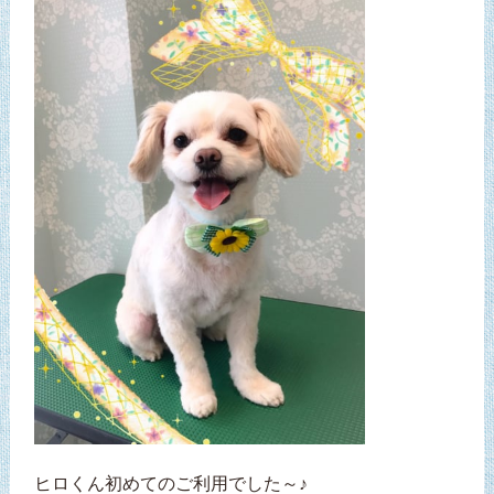
ヒロくん初めてのご利用でした～♪