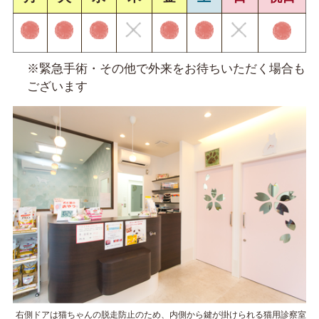
※緊急手術・その他で外来をお待ちいただく場合も
ございます
右側ドアは猫ちゃんの脱走防止のため、内側から鍵が掛けられる猫用診察室