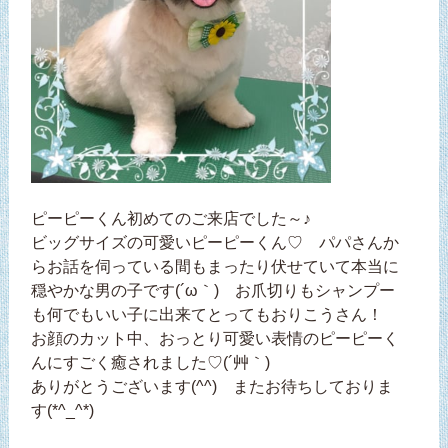
ピーピーくん初めてのご来店でした～♪
ビッグサイズの可愛いピーピーくん♡ パパさんか
らお話を伺っている間もまったり伏せていて本当に
穏やかな男の子です(´ω｀) お爪切りもシャンプー
も何でもいい子に出来てとってもおりこうさん！
お顔のカット中、おっとり可愛い表情のピーピーく
んにすごく癒されました♡(´艸｀)
ありがとうございます(^^) またお待ちしておりま
す(*^_^*)