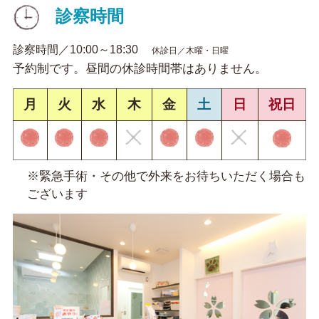
診察時間
診察時間／10:00～18:30
休診日／木曜・日曜
予約制です。昼間の休診時間帯はありません。
月
火
水
木
金
土
日
祝日
※緊急手術・その他で外来をお待ちいただく場合も
ございます