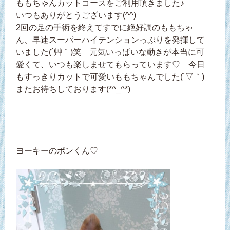
ももちゃんカットコースをご利用頂きました♪
いつもありがとうございます(^^)
2回の足の手術を終えてすでに絶好調のももちゃ
ん、早速スーパーハイテンションっぷりを発揮して
いました(´艸｀)笑 元気いっぱいな動きが本当に可
愛くて、いつも楽しませてもらっています♡ 今日
もすっきりカットで可愛いももちゃんでした(´▽｀)
またお待ちしております(*^_^*)
ヨーキーのポンくん♡