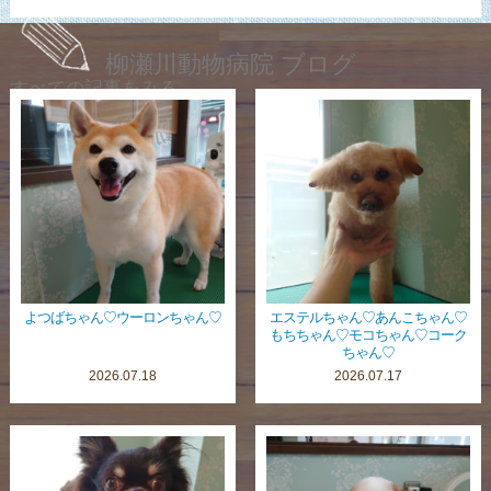
柳瀬川動物病院 ブログ
すべての記事をみる
よつばちゃん♡ウーロンちゃん♡
エステルちゃん♡あんこちゃん♡
もちちゃん♡モコちゃん♡コーク
ちゃん♡
2026.07.18
2026.07.17