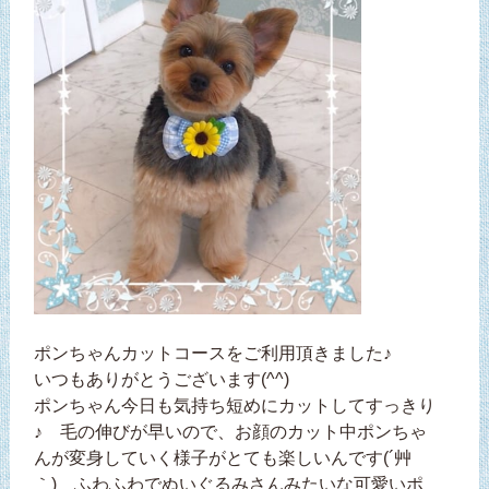
ポンちゃんカットコースをご利用頂きました♪
いつもありがとうございます(^^)
ポンちゃん今日も気持ち短めにカットしてすっきり
♪ 毛の伸びが早いので、お顔のカット中ポンちゃ
んが変身していく様子がとても楽しいんです(´艸
｀) ふわふわでぬいぐるみさんみたいな可愛いポ