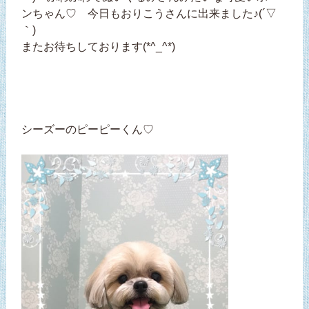
ンちゃん♡ 今日もおりこうさんに出来ました♪(´▽
｀)
またお待ちしております(*^_^*)
シーズーのピーピーくん♡