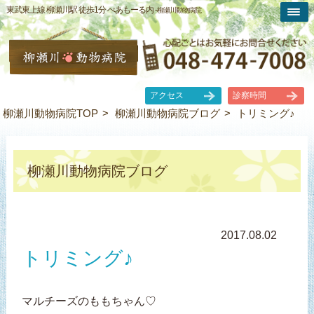
東武東上線 柳瀬川駅 徒歩1分 ぺあもーる内 -
柳瀬川動物病院
アクセス
診察時間
柳瀬川動物病院TOP
柳瀬川動物病院ブログ
トリミング♪
柳瀬川動物病院ブログ
2017.08.02
トリミング♪
マルチーズのももちゃん♡