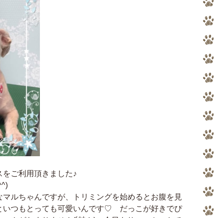
スをご利用頂きました♪
^)
なマルちゃんですが、トリミングを始めるとお腹を見
といつもとっても可愛いんです♡ だっこが好きでぴ