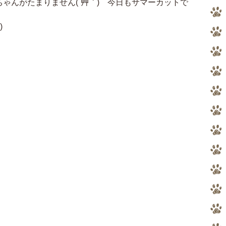
ゃんがたまりません(´艸｀) 今日もサマーカットで
)