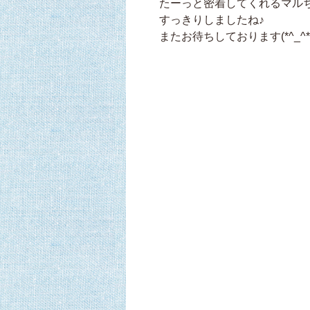
たーっと密着してくれるマルち
すっきりしましたね♪
またお待ちしております(*^_^*