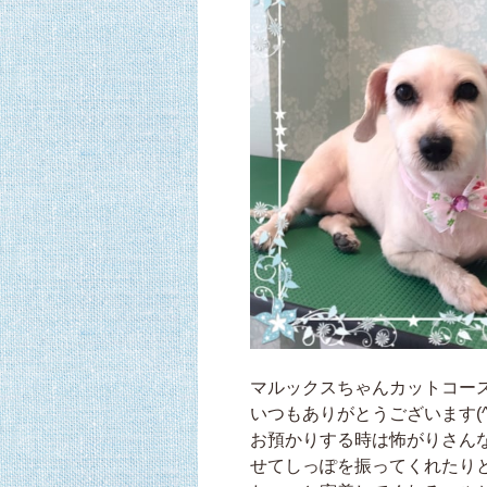
マルックスちゃんカットコー
いつもありがとうございます(^
お預かりする時は怖がりさん
せてしっぽを振ってくれたり