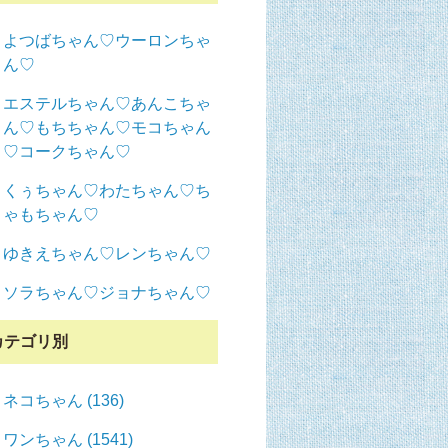
よつばちゃん♡ウーロンちゃ
ん♡
エステルちゃん♡あんこちゃ
ん♡もちちゃん♡モコちゃん
♡コークちゃん♡
くぅちゃん♡わたちゃん♡ち
ゃもちゃん♡
ゆきえちゃん♡レンちゃん♡
ソラちゃん♡ジョナちゃん♡
カテゴリ別
ネコちゃん (136)
ワンちゃん (1541)