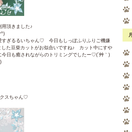
利用頂きました♪
^)
愛すぎるるいちゃん♡ 今日もしっぽふりふりご機嫌
っとした豆柴カットがお似合いですね♪ カット中にすや
今日も癒されながらのトリミングでしたー♡(´艸｀)
)
ックスちゃん♡