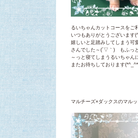
るいちゃんカットコースをご
いつもありがとうございます(^
嬉しいと足踏みしてしまう可
さんでした～(´▽｀) もふ
～っと寝てしまうるいちゃんに
またお待ちしております(*^_^*
マルチーズ×ダックスのマル