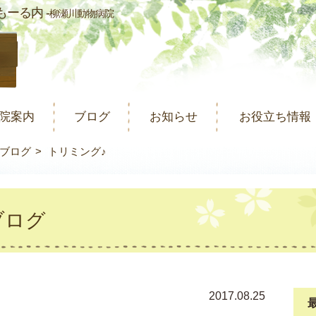
ーる内 -
柳瀬川動物病院
院案内
ブログ
お知らせ
お役立ち情報
ブログ
トリミング♪
ブログ
2017.08.25