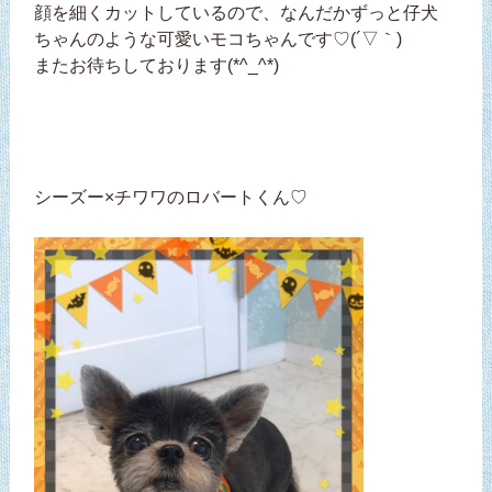
顔を細くカットしているので、なんだかずっと仔犬
ちゃんのような可愛いモコちゃんです♡(´▽｀)
またお待ちしております(*^_^*)
シーズー×チワワのロバートくん♡