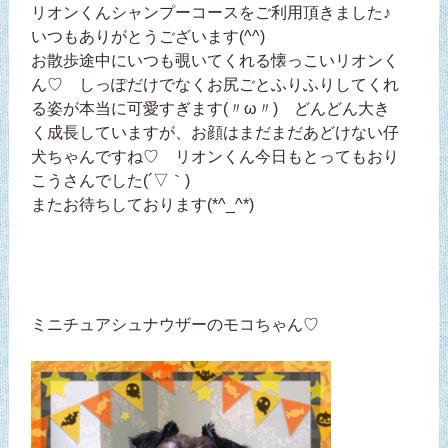
リオンくんシャンプーコースをご利用頂きました♪
いつもありがとうございます(^^)
お散歩途中にいつも覗いてくれる懐っこいリオンく
ん♡ しっぽだけでなくお尻ごとふりふりしてくれ
る姿が本当に可愛すぎます(〃ω〃) どんどん大き
く成長していますが、お顔はまだまだあどけない仔
犬ちゃんですね♡ リオンくん今日もとってもおり
こうさんでした(´▽｀)
またお待ちしております(*^_^*)
ミニチュアシュナウザーのモコちゃん♡