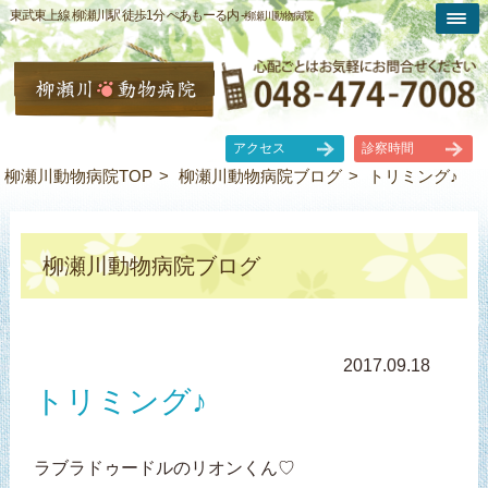
東武東上線 柳瀬川駅 徒歩1分 ぺあもーる内 -
柳瀬川動物病院
アクセス
診察時間
柳瀬川動物病院TOP
柳瀬川動物病院ブログ
トリミング♪
柳瀬川動物病院ブログ
2017.09.18
トリミング♪
ラブラドゥードルのリオンくん♡