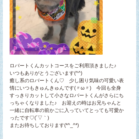
ロバートくんカットコースをご利用頂きました♪
いつもありがとうございます(^^)
癒し系のロバートくん♡ 少し困り気味の可愛い表
情にいつもきゅんきゅんです(〃ω〃) 今回も全身
すっきりカットして小さなロバートくんがさらにち
っちゃくなりました♪ お迎えの時はお兄ちゃんと
一緒に自転車の前かごに入っていてとっても可愛か
ったです♡(´▽｀)
またお待ちしております(*^_^*)