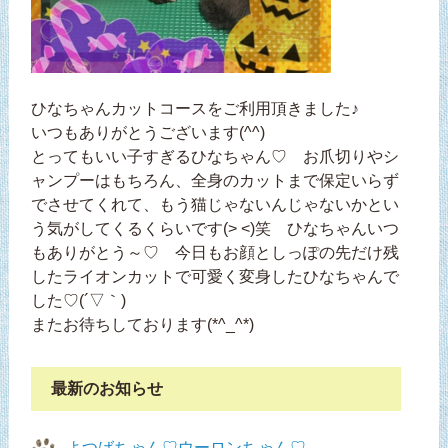
ひなちゃんカットコースをご利用頂きました♪
いつもありがとうございます(^^)
とってもいい子すぎるひなちゃん♡ お爪切りやシ
ャンプーはもちろん、全身のカットまで保定いらず
でさせてくれて、もう猫じゃないんじゃないかとい
う気がしてくるくらいです(> <)笑 ひなちゃんいつ
もありがとう～♡ 今日もお顔としっぽの先だけ残
したライオンカットで可愛く変身したひなちゃんで
した♡(´▽｀)
またお待ちしております(*^_^*)
最新のお知らせ
よつばちゃん♡ウーロンちゃん♡