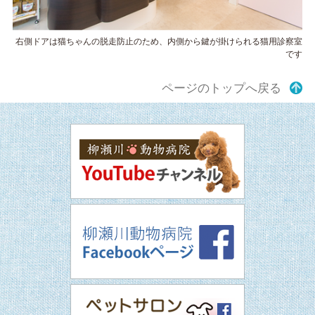
右側ドアは猫ちゃんの脱走防止のため、内側から鍵が掛けられる猫用診察室
です
ページのトップへ戻る