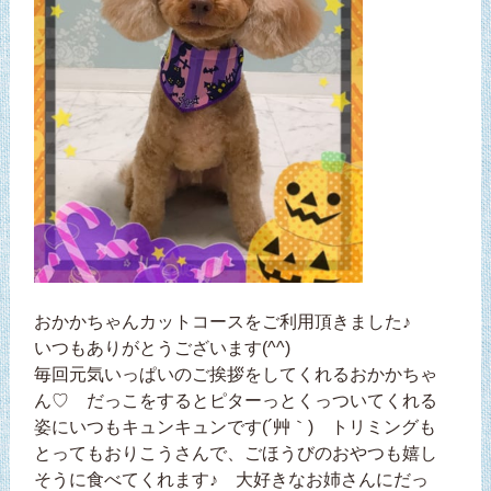
おかかちゃんカットコースをご利用頂きました♪
いつもありがとうございます(^^)
毎回元気いっぱいのご挨拶をしてくれるおかかちゃ
ん♡ だっこをするとピターっとくっついてくれる
姿にいつもキュンキュンです(´艸｀) トリミングも
とってもおりこうさんで、ごほうびのおやつも嬉し
そうに食べてくれます♪ 大好きなお姉さんにだっ