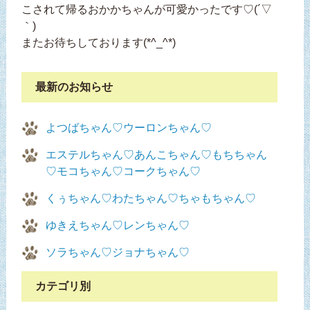
こされて帰るおかかちゃんが可愛かったです♡(´▽
｀)
またお待ちしております(*^_^*)
最新のお知らせ
よつばちゃん♡ウーロンちゃん♡
エステルちゃん♡あんこちゃん♡もちちゃん
♡モコちゃん♡コークちゃん♡
くぅちゃん♡わたちゃん♡ちゃもちゃん♡
ゆきえちゃん♡レンちゃん♡
ソラちゃん♡ジョナちゃん♡
カテゴリ別