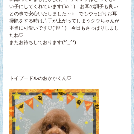
い子にしてくれています(´ω｀) お耳の調子も良い
との事で安心いたしました～♪ でもやっぱりお耳
掃除をする時は片手が上がってしまうクウちゃんが
本当に可愛いです♡(´艸｀) 今日もさっぱりしまし
たね♡
またお待ちしております(*^_^*)
トイプードルのおかかくん♡