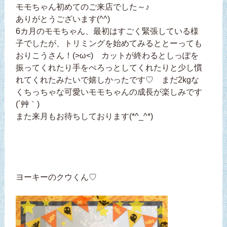
モモちゃん初めてのご来店でした～♪
ありがとうございます(^^)
6カ月のモモちゃん、最初はすごく緊張している様
子でしたが、トリミングを始めてみるととーっても
おりこうさん！(>ω<) カットが終わるとしっぽを
振ってくれたり手をぺろっとしてくれたりと少し慣
れてくれたみたいで嬉しかったです♡ まだ2kgな
くちっちゃな可愛いモモちゃんの成長が楽しみです
(´艸｀)
また来月もお待ちしております(*^_^*)
ヨーキーのクウくん♡