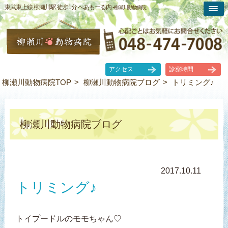
東武東上線 柳瀬川駅 徒歩1分 ぺあもーる内 -
柳瀬川動物病院
アクセス
診察時間
柳瀬川動物病院TOP
柳瀬川動物病院ブログ
トリミング♪
柳瀬川動物病院ブログ
2017.10.11
トリミング♪
トイプードルのモモちゃん♡