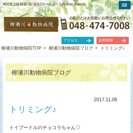
東武東上線 柳瀬川駅 徒歩1分 ぺあもーる内 -
柳瀬川動物病院
アクセス
診察時間
柳瀬川動物病院TOP
柳瀬川動物病院ブログ
トリミング♪
柳瀬川動物病院ブログ
2017.11.06
トリミング♪
トイプードルのチョコラちゃん♡