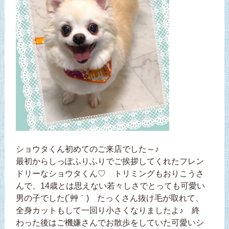
ショウタくん初めてのご来店でした～♪
最初からしっぽふりふりでご挨拶してくれたフレン
ドリーなショウタくん♡ トリミングもおりこうさ
んで、14歳とは思えない若々しさでとっても可愛い
男の子でした(´艸｀) たっくさん抜け毛が取れて、
全身カットもして一回り小さくなりましたよ♪ 終
わった後はご機嫌さんでお散歩をしていた可愛いシ