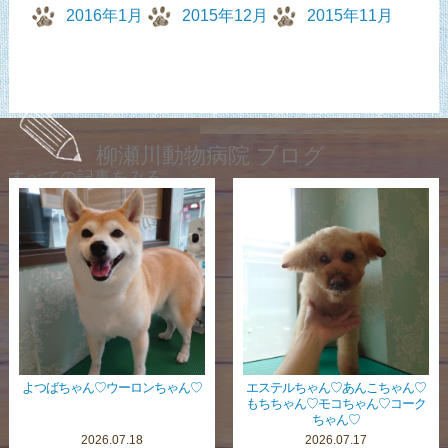
2016年1月
2015年12月
2015年11月
柳瀬川動物病院 ブログ
すべての記事をみる
よつばちゃん♡ウーロンちゃん♡
エステルちゃん♡あんこちゃん♡
もちちゃん♡モコちゃん♡コーク
ちゃん♡
2026.07.18
2026.07.17