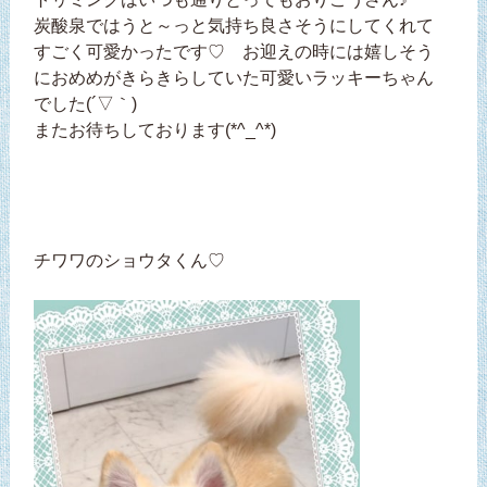
炭酸泉ではうと～っと気持ち良さそうにしてくれて
すごく可愛かったです♡ お迎えの時には嬉しそう
におめめがきらきらしていた可愛いラッキーちゃん
でした(´▽｀)
またお待ちしております(*^_^*)
チワワのショウタくん♡