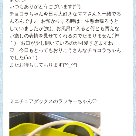
いつもありがとうございます(^^)
チョコラちゃん今日も大好きなママさんと一緒でる
んるんです♪ お預かりする時は一生懸命帰ろうと
していましたが(笑)、お風呂に入ると何とも言えな
い癒しの表情を見せてくれるのでたまりません(´艸
｀) お口が少し開いているのが可愛すぎますね
♡ 今日もとってもおりこうさんなチョコラちゃん
でした(´ω｀)
またお待ちしております(*^_^*)
ミニチュアダックスのラッキーちゃん♡