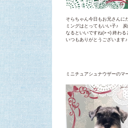
そらちゃん今日もお兄さんにだ
ミングはとってもいい子♪ 炭
なるといいですね(> <) 終
いつもありがとうございます♪ 
ミニチュアシュナウザーのマ