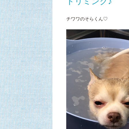
トリミング♪
チワワのそらくん♡