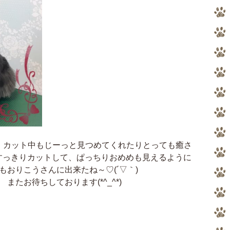
 カット中もじーっと見つめてくれたりとっても癒さ
もすっきりカットして、ぱっちりおめめも見えるように
もおりこうさんに出来たね～♡(´▽｀)
またお待ちしております(*^_^*)