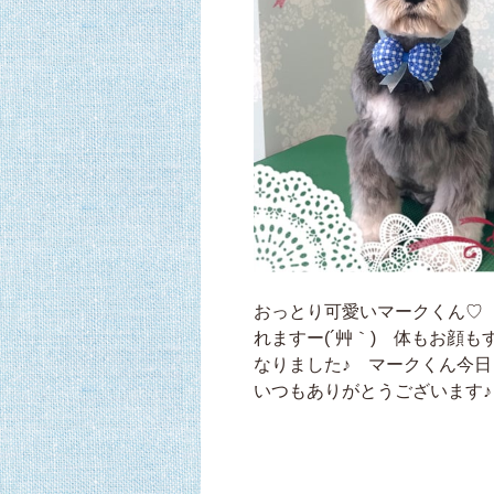
おっとり可愛いマークくん♡
れますー(´艸｀) 体もお顔
なりました♪ マークくん今日
いつもありがとうございます♪ 