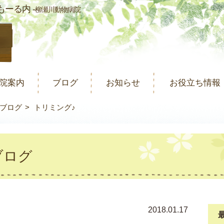
ーる内 -
柳瀬川動物病院
院案内
ブログ
お知らせ
お役立ち情報
ブログ
トリミング♪
ブログ
2018.01.17