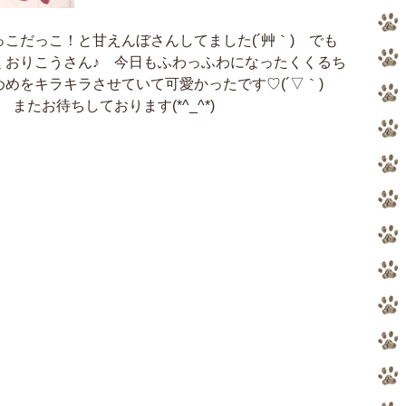
こだっこ！と甘えんぼさんしてました(´艸｀) でも
くおりこうさん♪ 今日もふわっふわになったくくるち
めをキラキラさせていて可愛かったです♡(´▽｀)
またお待ちしております(*^_^*)