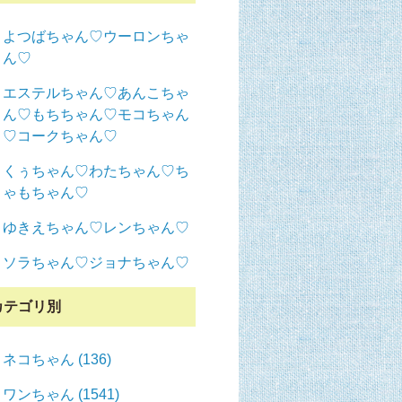
よつばちゃん♡ウーロンちゃ
ん♡
エステルちゃん♡あんこちゃ
ん♡もちちゃん♡モコちゃん
♡コークちゃん♡
くぅちゃん♡わたちゃん♡ち
ゃもちゃん♡
ゆきえちゃん♡レンちゃん♡
ソラちゃん♡ジョナちゃん♡
カテゴリ別
ネコちゃん (136)
ワンちゃん (1541)