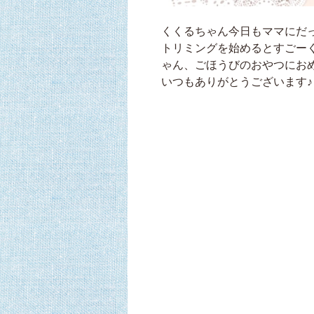
くくるちゃん今日もママにだっ
トリミングを始めるとすごー
ゃん、ごほうびのおやつにおめ
いつもありがとうございます♪ 