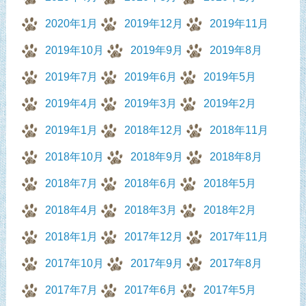
2020年1月
2019年12月
2019年11月
2019年10月
2019年9月
2019年8月
2019年7月
2019年6月
2019年5月
2019年4月
2019年3月
2019年2月
2019年1月
2018年12月
2018年11月
2018年10月
2018年9月
2018年8月
2018年7月
2018年6月
2018年5月
2018年4月
2018年3月
2018年2月
2018年1月
2017年12月
2017年11月
2017年10月
2017年9月
2017年8月
2017年7月
2017年6月
2017年5月