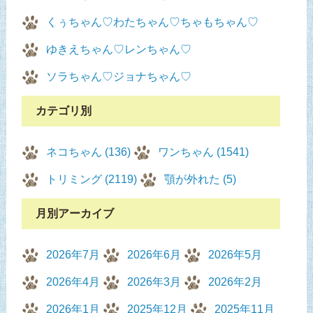
くぅちゃん♡わたちゃん♡ちゃもちゃん♡
ゆきえちゃん♡レンちゃん♡
ソラちゃん♡ジョナちゃん♡
カテゴリ別
ネコちゃん (136)
ワンちゃん (1541)
トリミング (2119)
顎が外れた (5)
月別アーカイブ
2026年7月
2026年6月
2026年5月
2026年4月
2026年3月
2026年2月
2026年1月
2025年12月
2025年11月