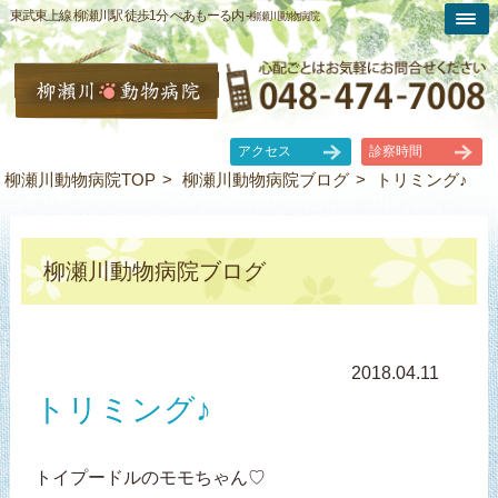
東武東上線 柳瀬川駅 徒歩1分 ぺあもーる内 -
柳瀬川動物病院
アクセス
診察時間
柳瀬川動物病院TOP
柳瀬川動物病院ブログ
トリミング♪
柳瀬川動物病院ブログ
2018.04.11
トリミング♪
トイプードルのモモちゃん♡