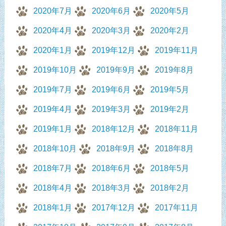
2020年7月
2020年6月
2020年5月
2020年4月
2020年3月
2020年2月
2020年1月
2019年12月
2019年11月
2019年10月
2019年9月
2019年8月
2019年7月
2019年6月
2019年5月
2019年4月
2019年3月
2019年2月
2019年1月
2018年12月
2018年11月
2018年10月
2018年9月
2018年8月
2018年7月
2018年6月
2018年5月
2018年4月
2018年3月
2018年2月
2018年1月
2017年12月
2017年11月