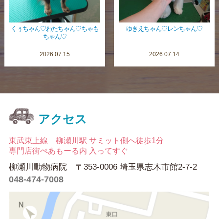
くぅちゃん♡わたちゃん♡ちゃも
ゆきえちゃん♡レンちゃん♡
ちゃん♡
2026.07.15
2026.07.14
アクセス
東武東上線 柳瀬川駅 サミット側へ徒歩1分
専門店街ぺあもーる内 入ってすぐ
柳瀬川動物病院 〒353-0006 埼玉県志木市館2-7-2
048-474-7008