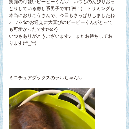
笑顔の可愛いピーピーくん♡ いつものんびりおっ
とりしている癒し系男子です(´艸｀) トリミングも
本当におりこうさんで、今日もさっぱりしましたね
♪ パパのお迎えに大喜びのピーピーくんがとって
も可愛かったです(>ω<)
いつもありがとうございます♪ またお待ちしてお
ります(*^_^*)
ミニチュアダックスのラルちゃん♡