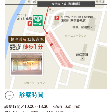
診察時間
診察時間／10:00～18:30
休診日／木曜・日曜