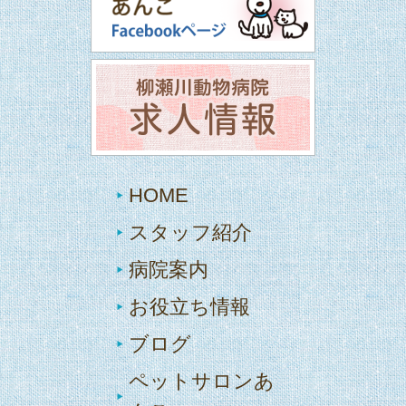
HOME
スタッフ紹介
病院案内
お役立ち情報
ブログ
ペットサロンあ