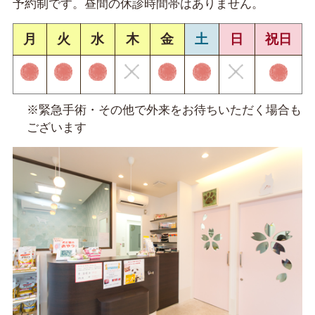
予約制です。昼間の休診時間帯はありません。
月
火
水
木
金
土
日
祝日
※緊急手術・その他で外来をお待ちいただく場合も
ございます