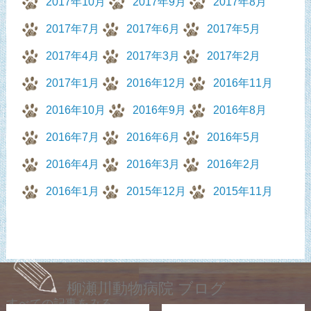
2017年10月
2017年9月
2017年8月
2017年7月
2017年6月
2017年5月
2017年4月
2017年3月
2017年2月
2017年1月
2016年12月
2016年11月
2016年10月
2016年9月
2016年8月
2016年7月
2016年6月
2016年5月
2016年4月
2016年3月
2016年2月
2016年1月
2015年12月
2015年11月
柳瀬川動物病院 ブログ
すべての記事をみる