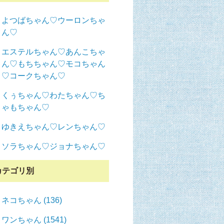
よつばちゃん♡ウーロンちゃ
ん♡
エステルちゃん♡あんこちゃ
ん♡もちちゃん♡モコちゃん
♡コークちゃん♡
くぅちゃん♡わたちゃん♡ち
ゃもちゃん♡
ゆきえちゃん♡レンちゃん♡
ソラちゃん♡ジョナちゃん♡
カテゴリ別
ネコちゃん (136)
ワンちゃん (1541)