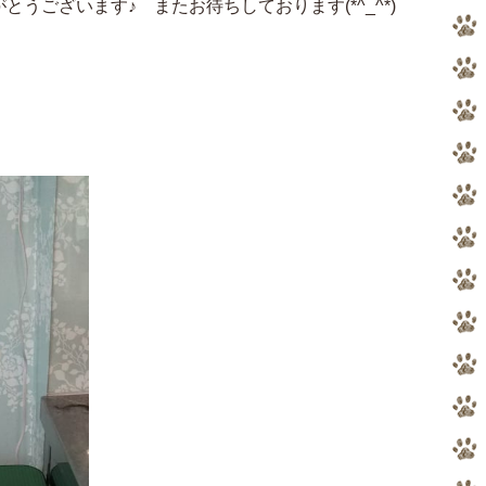
うございます♪ またお待ちしております(*^_^*)