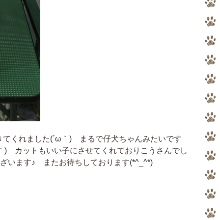
てくれました(´ω｀) まるで仔犬ちゃんみたいです
▽｀) カットもいい子にさせてくれておりこうさんでし
ざいます♪ またお待ちしております(*^_^*)