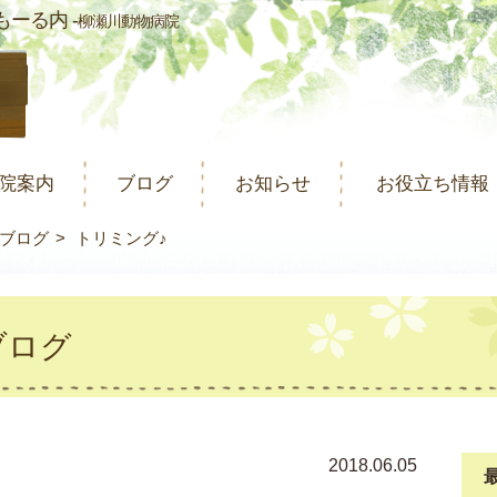
ーる内 -
柳瀬川動物病院
院案内
ブログ
お知らせ
お役立ち情報
ブログ
トリミング♪
ブログ
2018.06.05