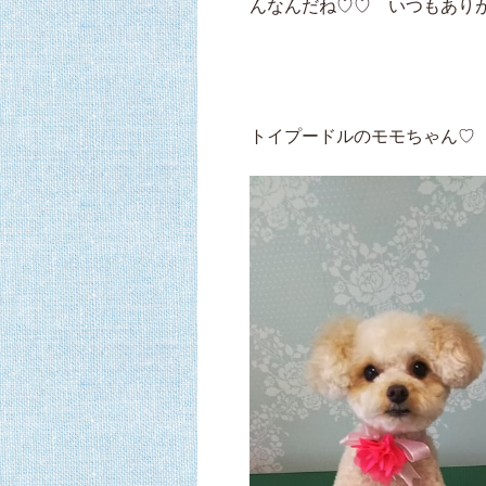
んなんだね♡♡ いつもありがと
トイプードルのモモちゃん♡