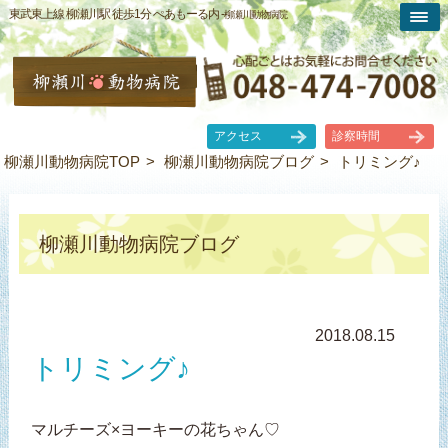
東武東上線 柳瀬川駅 徒歩1分 ぺあもーる内 -
柳瀬川動物病院
アクセス
診察時間
柳瀬川動物病院TOP
柳瀬川動物病院ブログ
トリミング♪
柳瀬川動物病院ブログ
2018.08.15
トリミング♪
マルチーズ×ヨーキーの花ちゃん♡