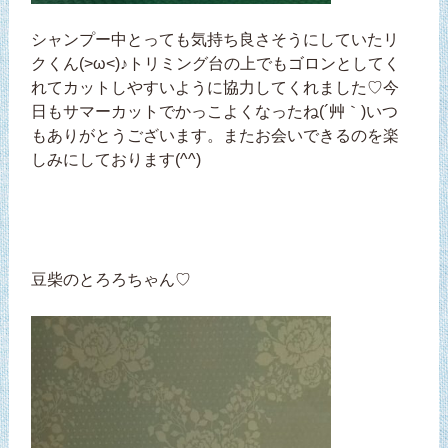
シャンプー中とっても気持ち良さそうにしていたリ
クくん(>ω<)♪トリミング台の上でもゴロンとしてく
れてカットしやすいように協力してくれました♡今
日もサマーカットでかっこよくなったね(´艸｀)いつ
もありがとうございます。またお会いできるのを楽
しみにしております(^^)
豆柴のとろろちゃん♡