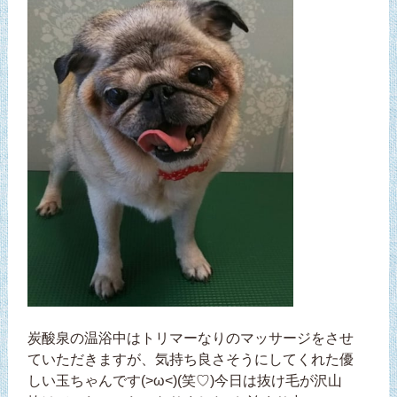
炭酸泉の温浴中はトリマーなりのマッサージをさせ
ていただきますが、気持ち良さそうにしてくれた優
しい玉ちゃんです(>ω<)(笑♡)今日は抜け毛が沢山