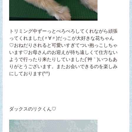
トリミング中ずーっとぺろぺろしてくれながら頑張
ってくれました(〃∀〃)だっこが大好きな花ちゃん
♡おねだりされると可愛いすぎてつい抱っこしちゃ
います♡お母さんのお迎えが待ち遠しくて仕方ない
ようで行ったり来たりしていました(´艸｀)いつもあ
りがとうございます。またお会いできるのを楽しみ
にしております(^^)
ダックスのリクくん♡