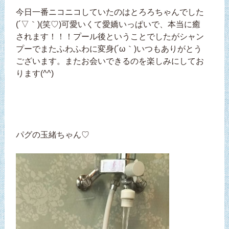
今日一番ニコニコしていたのはとろろちゃんでした
(´▽｀)(笑♡)可愛いくて愛嬌いっぱいで、本当に癒
されます！！！プール後ということでしたがシャン
プーでまたふわふわに変身(´ω｀)いつもありがとう
ございます。またお会いできるのを楽しみにしてお
ります(^^)
パグの玉緒ちゃん♡