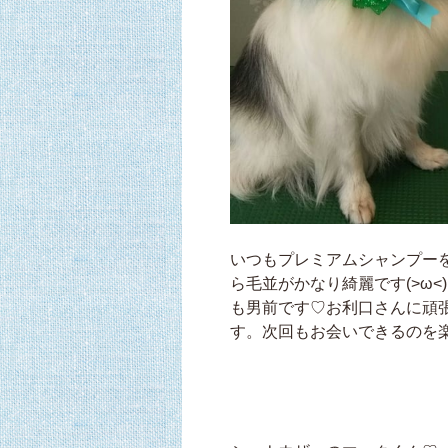
いつもプレミアムシャンプー
ら毛並がかなり綺麗です(>ω
も男前です♡お利口さんに頑張
す。次回もお会いできるのを楽