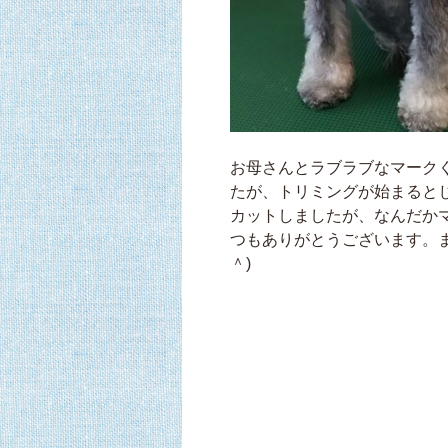
お母さんとラブラブなマーク
たが、トリミングが始まるとじ
カットしましたが、なんだか
つもありがとうございます。
＾)