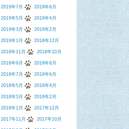
2019年7月
2019年6月
2019年5月
2019年4月
2019年3月
2019年2月
2019年1月
2018年12月
2018年11月
2018年10月
2018年9月
2018年8月
2018年7月
2018年6月
2018年5月
2018年4月
2018年3月
2018年2月
2018年1月
2017年12月
2017年11月
2017年10月