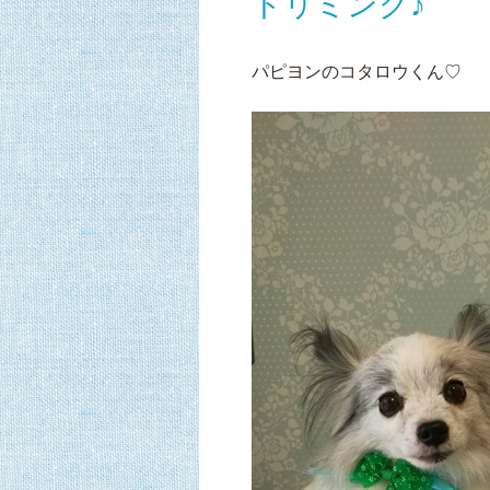
トリミング♪
パピヨンのコタロウくん♡