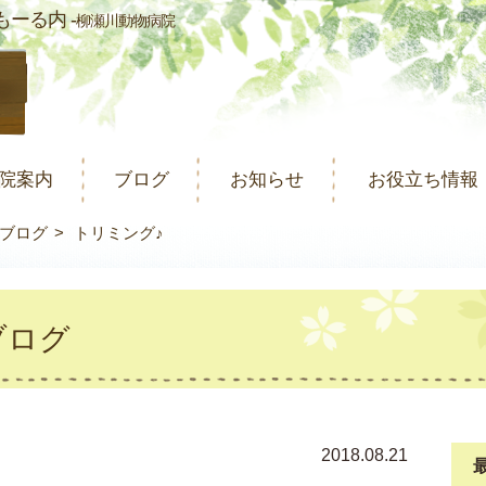
ーる内 -
柳瀬川動物病院
院案内
ブログ
お知らせ
お役立ち情報
ブログ
トリミング♪
ブログ
2018.08.21