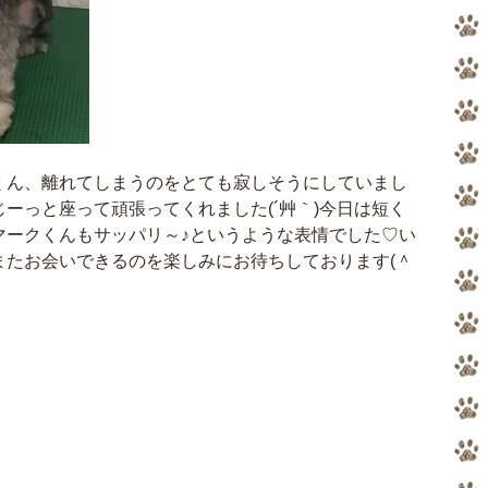
くん、離れてしまうのをとても寂しそうにしていまし
ーっと座って頑張ってくれました(´艸｀)今日は短く
マークくんもサッパリ～♪というような表情でした♡い
またお会いできるのを楽しみにお待ちしております(＾