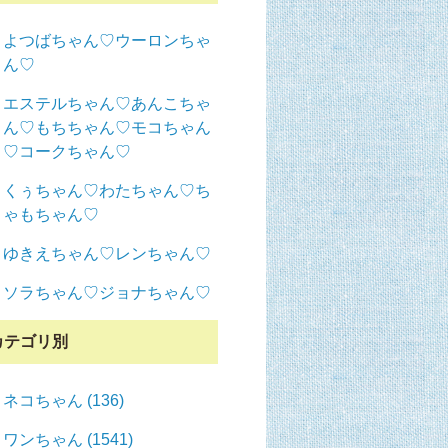
よつばちゃん♡ウーロンちゃ
ん♡
エステルちゃん♡あんこちゃ
ん♡もちちゃん♡モコちゃん
♡コークちゃん♡
くぅちゃん♡わたちゃん♡ち
ゃもちゃん♡
ゆきえちゃん♡レンちゃん♡
ソラちゃん♡ジョナちゃん♡
カテゴリ別
ネコちゃん (136)
ワンちゃん (1541)