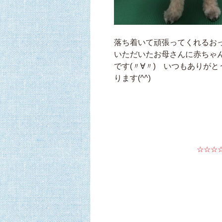
落ち着いて頑張ってくれるお
いただいたお母さんに赤ちゃ
です(〃∀〃) いつもありが
ります(^^)
☆☆☆