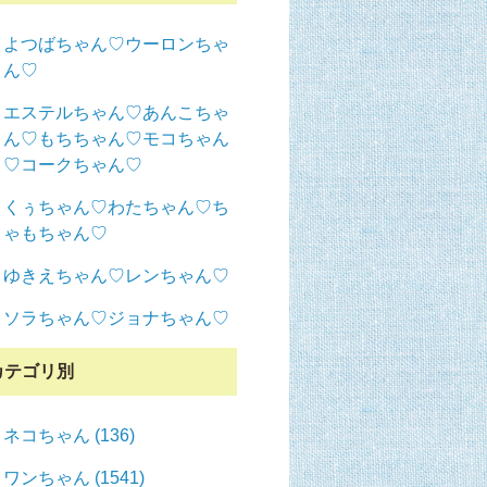
よつばちゃん♡ウーロンちゃ
ん♡
エステルちゃん♡あんこちゃ
ん♡もちちゃん♡モコちゃん
♡コークちゃん♡
くぅちゃん♡わたちゃん♡ち
ゃもちゃん♡
ゆきえちゃん♡レンちゃん♡
ソラちゃん♡ジョナちゃん♡
カテゴリ別
ネコちゃん (136)
ワンちゃん (1541)