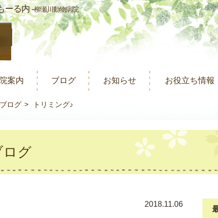
ーる内 -
柳瀬川動物病院
院案内
ブログ
お知らせ
お役立ち情報
ブログ
トリミング♪
ブログ
2018.11.06