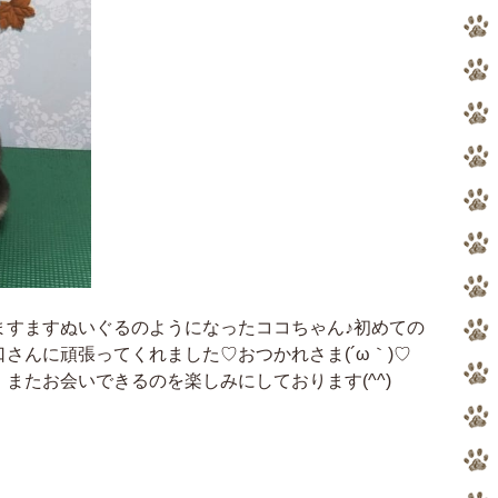
ますますぬいぐるのようになったココちゃん♪初めての
さんに頑張ってくれました♡おつかれさま(´ω｀)♡
またお会いできるのを楽しみにしております(^^)