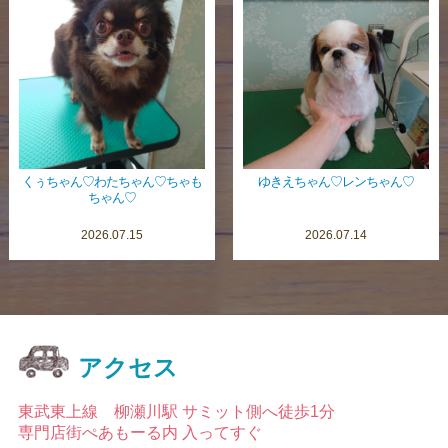
くぅちゃん♡わたちゃん♡ちゃも
ゆきえちゃん♡レンちゃん♡
ちゃん♡
2026.07.15
2026.07.14
アクセス
東武東上線 柳瀬川駅 サミット側へ徒歩1分
専門店街ぺあもーる内 入ってすぐ