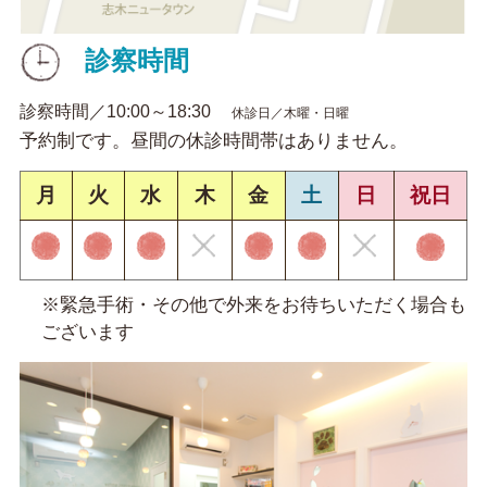
診察時間
診察時間／10:00～18:30
休診日／木曜・日曜
予約制です。昼間の休診時間帯はありません。
月
火
水
木
金
土
日
祝日
※緊急手術・その他で外来をお待ちいただく場合も
ございます