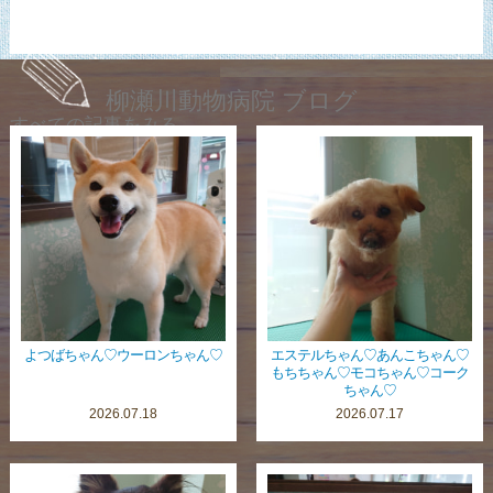
柳瀬川動物病院 ブログ
すべての記事をみる
よつばちゃん♡ウーロンちゃん♡
エステルちゃん♡あんこちゃん♡
もちちゃん♡モコちゃん♡コーク
ちゃん♡
2026.07.18
2026.07.17