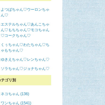
よつばちゃん♡ウーロンちゃ
ん♡
エステルちゃん♡あんこちゃ
ん♡もちちゃん♡モコちゃん
♡コークちゃん♡
くぅちゃん♡わたちゃん♡ち
ゃもちゃん♡
ゆきえちゃん♡レンちゃん♡
ソラちゃん♡ジョナちゃん♡
カテゴリ別
ネコちゃん (136)
ワンちゃん (1541)