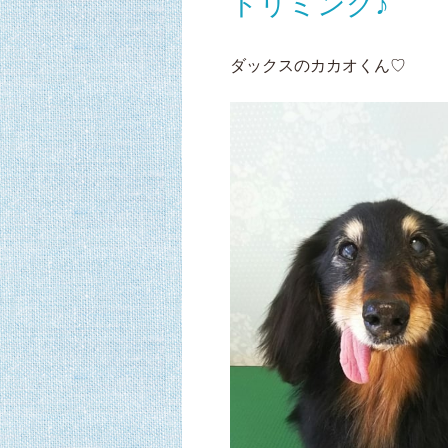
トリミング♪
ダックスのカカオくん♡