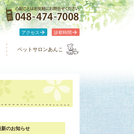
アクセス
診察時間
ペットサロンあんこ
最新のお知らせ