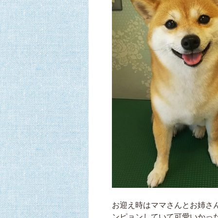
お迎え時はママさんとお姉さ
ンピョンしていて可愛いかっ