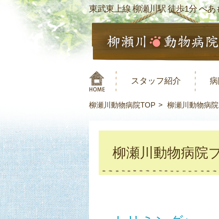
東武東上線 柳瀬川駅 徒歩1分 ぺあも
スタッフ紹介
病
柳瀬川動物病院TOP
柳瀬川動物病院
柳瀬川動物病院