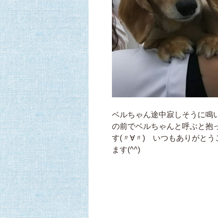
ベルちゃん途中寂しそうに鳴
の前でベルちゃんと呼ぶと抱
す(〃∀〃) いつもありがと
ます(^^)