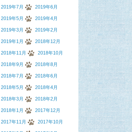
2019年7月
2019年6月
2019年5月
2019年4月
2019年3月
2019年2月
2019年1月
2018年12月
2018年11月
2018年10月
2018年9月
2018年8月
2018年7月
2018年6月
2018年5月
2018年4月
2018年3月
2018年2月
2018年1月
2017年12月
2017年11月
2017年10月