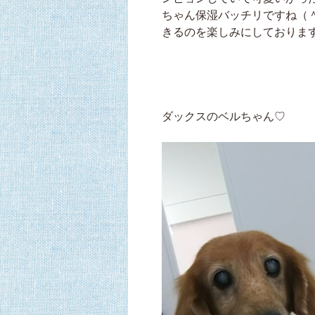
ちゃん保湿バッチリですね（
きるのを楽しみにしております(
ダックスのベルちゃん♡