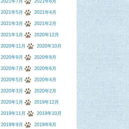
2021年7月
2021年6月
2021年5月
2021年4月
2021年3月
2021年2月
2021年1月
2020年12月
2020年11月
2020年10月
2020年9月
2020年8月
2020年7月
2020年6月
2020年5月
2020年4月
2020年3月
2020年2月
2020年1月
2019年12月
2019年11月
2019年10月
2019年9月
2019年8月