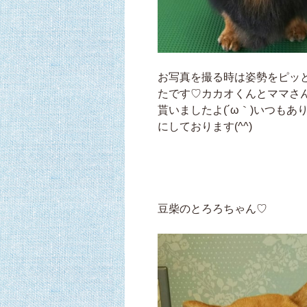
お写真を撮る時は姿勢をピッ
たです♡カカオくんとママさ
貰いましたよ(´ω｀)いつも
にしております(^^)
豆柴のとろろちゃん♡