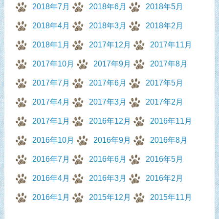
2018年7月
2018年6月
2018年5月
2018年4月
2018年3月
2018年2月
2018年1月
2017年12月
2017年11月
2017年10月
2017年9月
2017年8月
2017年7月
2017年6月
2017年5月
2017年4月
2017年3月
2017年2月
2017年1月
2016年12月
2016年11月
2016年10月
2016年9月
2016年8月
2016年7月
2016年6月
2016年5月
2016年4月
2016年3月
2016年2月
2016年1月
2015年12月
2015年11月