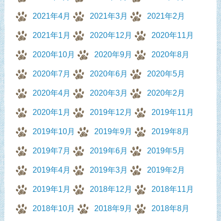
2021年4月
2021年3月
2021年2月
2021年1月
2020年12月
2020年11月
2020年10月
2020年9月
2020年8月
2020年7月
2020年6月
2020年5月
2020年4月
2020年3月
2020年2月
2020年1月
2019年12月
2019年11月
2019年10月
2019年9月
2019年8月
2019年7月
2019年6月
2019年5月
2019年4月
2019年3月
2019年2月
2019年1月
2018年12月
2018年11月
2018年10月
2018年9月
2018年8月