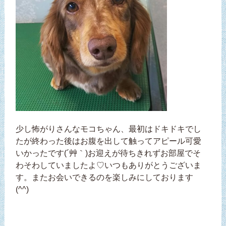
少し怖がりさんなモコちゃん、最初はドキドキでし
たが終わった後はお腹を出して触ってアピール可愛
いかったです(´艸｀)お迎えが待ちきれずお部屋でそ
わそわしていましたよ♡いつもありがとうございま
す。またお会いできるのを楽しみにしております
(^^)