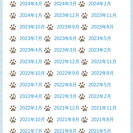
2024年4月
2024年3月
2024年2月
2024年1月
2023年12月
2023年11月
2023年10月
2023年9月
2023年8月
2023年7月
2023年6月
2023年5月
2023年4月
2023年3月
2023年2月
2023年1月
2022年12月
2022年11月
2022年10月
2022年9月
2022年8月
2022年7月
2022年6月
2022年5月
2022年4月
2022年3月
2022年2月
2022年1月
2021年12月
2021年11月
2021年10月
2021年9月
2021年8月
2021年7月
2021年6月
2021年5月