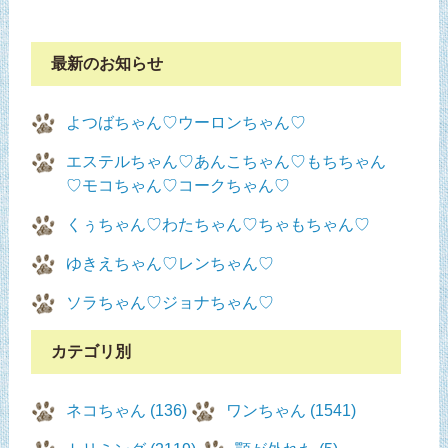
最新のお知らせ
よつばちゃん♡ウーロンちゃん♡
エステルちゃん♡あんこちゃん♡もちちゃん
♡モコちゃん♡コークちゃん♡
くぅちゃん♡わたちゃん♡ちゃもちゃん♡
ゆきえちゃん♡レンちゃん♡
ソラちゃん♡ジョナちゃん♡
カテゴリ別
ネコちゃん (136)
ワンちゃん (1541)