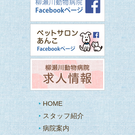
HOME
スタッフ紹介
病院案内