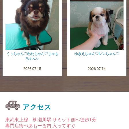
くぅちゃん♡わたちゃん♡ちゃも
ゆきえちゃん♡レンちゃん♡
ちゃん♡
2026.07.15
2026.07.14
アクセス
東武東上線 柳瀬川駅 サミット側へ徒歩1分
専門店街ぺあもーる内 入ってすぐ