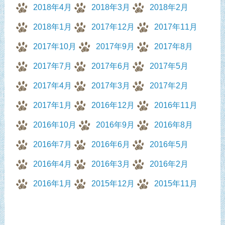
2018年4月
2018年3月
2018年2月
2018年1月
2017年12月
2017年11月
2017年10月
2017年9月
2017年8月
2017年7月
2017年6月
2017年5月
2017年4月
2017年3月
2017年2月
2017年1月
2016年12月
2016年11月
2016年10月
2016年9月
2016年8月
2016年7月
2016年6月
2016年5月
2016年4月
2016年3月
2016年2月
2016年1月
2015年12月
2015年11月