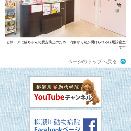
右側ドアは猫ちゃんの脱走防止のため、内側から鍵が掛けられる猫用診察室
です
ページのトップへ戻る