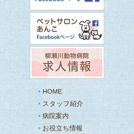
HOME
スタッフ紹介
病院案内
お役立ち情報