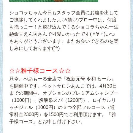
ショコラちゃん今日もスタッフ全員にお腹を出して
ご挨拶してくれましたよ♡(笑♡)ブロー中は、何度
も抱っこー！と飛び込んでくるショコラちゃん一生
懸命甘えん坊さんで可愛いかったです(〃∀〃)いつ
もありがとうございます。またお会いできるのを楽
しみにしております(^^)
☆☆雅子様コース☆☆
只今、ぺあもーる全店で『祝新元号 令和 セール』
を開催中です。ペットサロンあんこでは、4月30日
までの期間中、オプションのプレミアムシャンプー
（1000円）、炭酸泉スパ（1200円）、ロイヤルリ
ッチジェル（1000円）の３つ全部フルコース（通
常料金2300円）を1500円でご利用頂けます。「雅
子様コース」とお申し付け下さい。