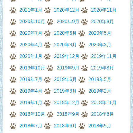
2021年1月
2020年12月
2020年11月
2020年10月
2020年9月
2020年8月
2020年7月
2020年6月
2020年5月
2020年4月
2020年3月
2020年2月
2020年1月
2019年12月
2019年11月
2019年10月
2019年9月
2019年8月
2019年7月
2019年6月
2019年5月
2019年4月
2019年3月
2019年2月
2019年1月
2018年12月
2018年11月
2018年10月
2018年9月
2018年8月
2018年7月
2018年6月
2018年5月