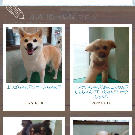
柳瀬川動物病院 ブログ
すべての記事をみる
よつばちゃん♡ウーロンちゃん♡
エステルちゃん♡あんこちゃん♡
もちちゃん♡モコちゃん♡コーク
ちゃん♡
2026.07.18
2026.07.17