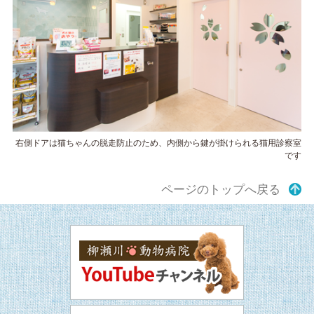
右側ドアは猫ちゃんの脱走防止のため、内側から鍵が掛けられる猫用診察室
です
ページのトップへ戻る