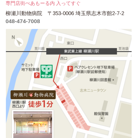
専門店街ぺあもーる内 入ってすぐ
柳瀬川動物病院 〒353-0006 埼玉県志木市館2-7-2
048-474-7008