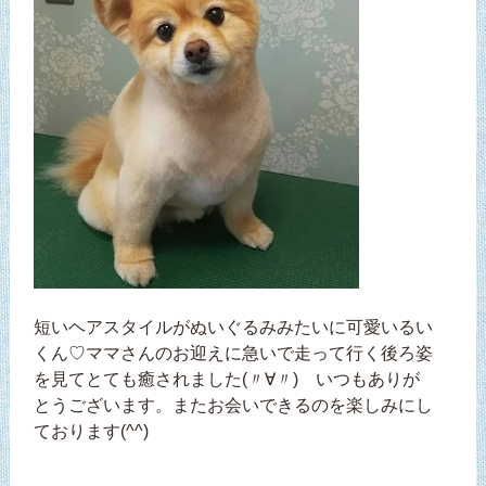
短いヘアスタイルがぬいぐるみみたいに可愛いるい
くん♡ママさんのお迎えに急いで走って行く後ろ姿
を見てとても癒されました(〃∀〃) いつもありが
とうございます。またお会いできるのを楽しみにし
ております(^^)