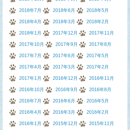
2018年7月
2018年6月
2018年5月
2018年4月
2018年3月
2018年2月
2018年1月
2017年12月
2017年11月
2017年10月
2017年9月
2017年8月
2017年7月
2017年6月
2017年5月
2017年4月
2017年3月
2017年2月
2017年1月
2016年12月
2016年11月
2016年10月
2016年9月
2016年8月
2016年7月
2016年6月
2016年5月
2016年4月
2016年3月
2016年2月
2016年1月
2015年12月
2015年11月