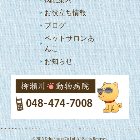
お役立ち情報
ブログ
ペットサロンあ
んこ
お知らせ
© 2015 Delta Project Co.Ltd. All Rights Reserved.