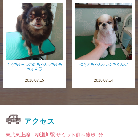
くぅちゃん♡わたちゃん♡ちゃも
ゆきえちゃん♡レンちゃん♡
ちゃん♡
2026.07.15
2026.07.14
アクセス
東武東上線 柳瀬川駅 サミット側へ徒歩1分