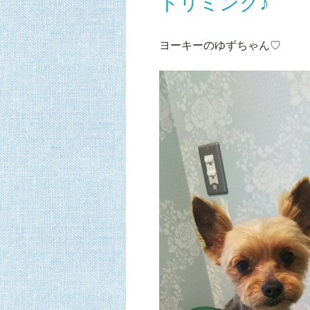
トリミング♪
ヨーキーのゆずちゃん♡