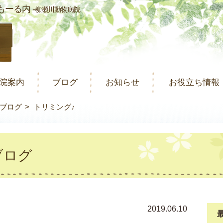
ーる内 -
柳瀬川動物病院
院案内
ブログ
お知らせ
お役立ち情報
ブログ
トリミング♪
ブログ
2019.06.10