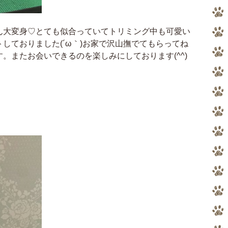
ん大変身♡とても似合っていてトリミング中も可愛い
しておりました(´ω｀)お家で沢山撫でてもらってね
。またお会いできるのを楽しみにしております(^^)