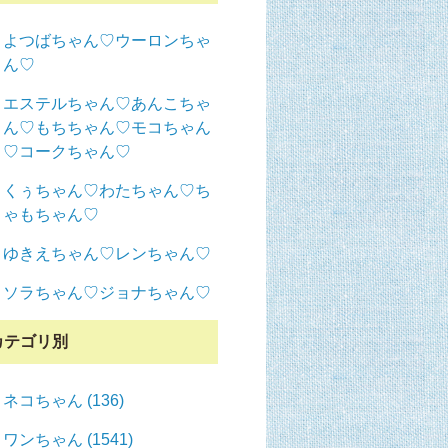
よつばちゃん♡ウーロンちゃ
ん♡
エステルちゃん♡あんこちゃ
ん♡もちちゃん♡モコちゃん
♡コークちゃん♡
くぅちゃん♡わたちゃん♡ち
ゃもちゃん♡
ゆきえちゃん♡レンちゃん♡
ソラちゃん♡ジョナちゃん♡
カテゴリ別
ネコちゃん (136)
ワンちゃん (1541)