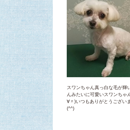
スワンちゃん真っ白な毛が輝
んみたいに可愛いスワンちゃ
∀〃)いつもありがとうござい
(^^)