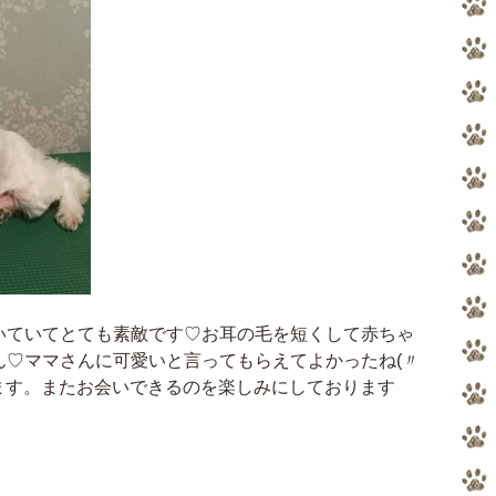
いていてとても素敵です♡お耳の毛を短くして赤ちゃ
ん♡ママさんに可愛いと言ってもらえてよかったね(〃
ます。またお会いできるのを楽しみにしております